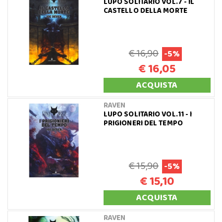
LUPO SOLITARIO VOL.7 - IL
CASTELLO DELLA MORTE
€ 16,90
-5%
€ 16,05
ACQUISTA
RAVEN
LUPO SOLITARIO VOL.11 - I
PRIGIONERI DEL TEMPO
€ 15,90
-5%
€ 15,10
ACQUISTA
RAVEN