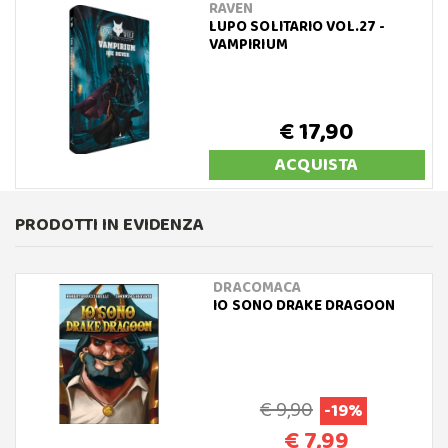
RAVEN
LUPO SOLITARIO VOL.27 -
VAMPIRIUM
€ 17,90
ACQUISTA
PRODOTTI IN EVIDENZA
DRACOMACA
IO SONO DRAKE DRAGOON
€ 9,90
-19%
€ 7,99