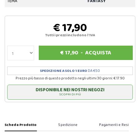
TEMA
FANTASY
€ 17,90
Tutti i prezzi includono l'IVA
€
17,90
-
ACQUISTA
SPEDIZIONE A SOLO 1 EURO
DA €50
Prezzo più basso di questo prodotto negli ultimi 30 giorni: € 17.90
DISPONIBILE NEI NOSTRI NEGOZI
SCOPRI DI PIÙ
Scheda Prodotto
Spedizione
Pagamenti e Resi