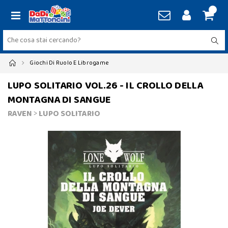
Giochi Di Ruolo E Librogame
LUPO SOLITARIO VOL.26 - IL CROLLO DELLA
MONTAGNA DI SANGUE
RAVEN
>
LUPO SOLITARIO