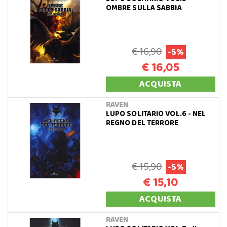
OMBRE SULLA SABBIA
€ 16,90
-5%
€ 16,05
ACQUISTA
RAVEN
LUPO SOLITARIO VOL.6 - NEL
REGNO DEL TERRORE
€ 15,90
-5%
€ 15,10
ACQUISTA
RAVEN