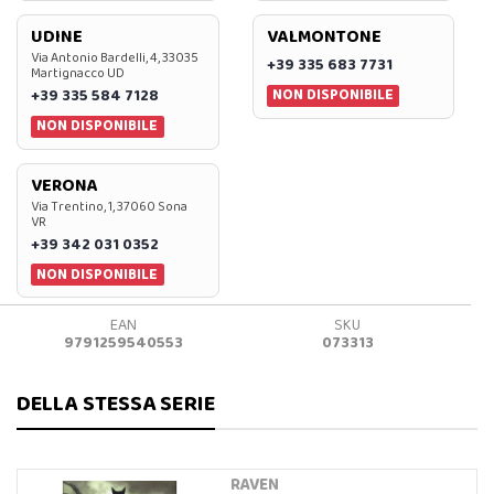
UDINE
VALMONTONE
Via Antonio Bardelli, 4, 33035
+39 335 683 7731
Martignacco UD
NON DISPONIBILE
+39 335 584 7128
NON DISPONIBILE
VERONA
Via Trentino, 1, 37060 Sona
VR
+39 342 031 0352
NON DISPONIBILE
EAN
SKU
9791259540553
073313
DELLA STESSA SERIE
RAVEN