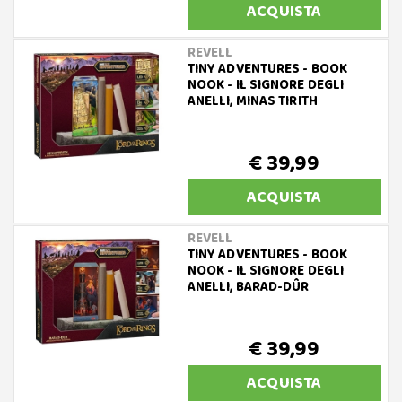
ACQUISTA
REVELL
TINY ADVENTURES - BOOK
NOOK - IL SIGNORE DEGLI
ANELLI, MINAS TIRITH
€ 39,99
ACQUISTA
REVELL
TINY ADVENTURES - BOOK
NOOK - IL SIGNORE DEGLI
ANELLI, BARAD-DÛR
€ 39,99
ACQUISTA