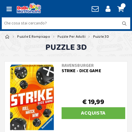
Puzzle E Rompicapo
Puzzle Per Adulti
Puzzle 3D
PUZZLE 3D
RAVENSBURGER
STRIKE - DICE GAME
€ 19,99
ACQUISTA