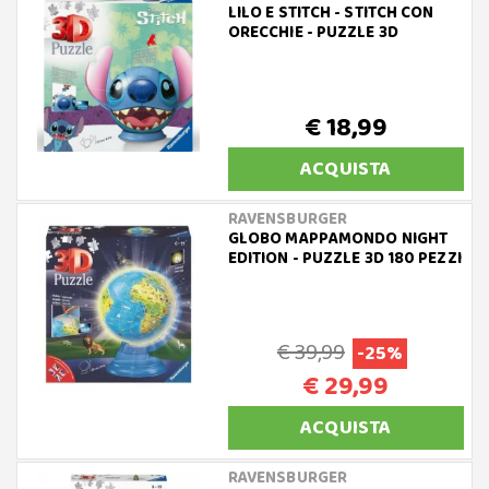
LILO E STITCH - STITCH CON
ORECCHIE - PUZZLE 3D
€ 18,99
ACQUISTA
RAVENSBURGER
GLOBO MAPPAMONDO NIGHT
EDITION - PUZZLE 3D 180 PEZZI
€ 39,99
-25%
€ 29,99
ACQUISTA
RAVENSBURGER