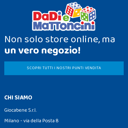
Non solo store online, ma
un vero negozio!
SCOPRI TUTTI I NOSTRI PUNTI VENDITA
CHI SIAMO
Giocabene S.r.l.
Milano - via della Posta 8