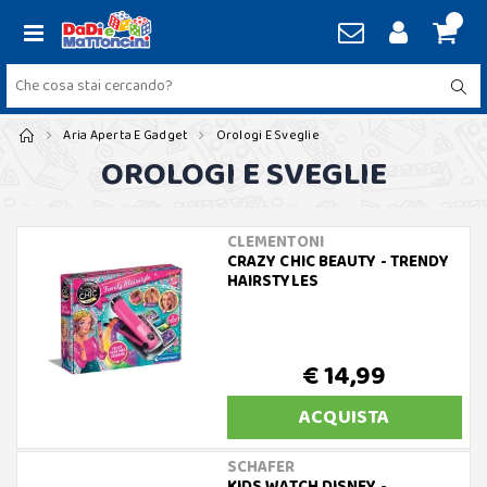
Aria Aperta E Gadget
Orologi E Sveglie
OROLOGI E SVEGLIE
CLEMENTONI
CRAZY CHIC BEAUTY - TRENDY
HAIRSTYLES
€ 14,99
ACQUISTA
SCHAFER