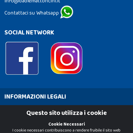
info@dadiemattoncini.it
Contattaci su Whatsapp
SOCIAL NETWORK
INFORMAZIONI LEGALI
Cookie Policy
Questo sito utilizza i cookie
Privacy Policy
Cookie Necessari
I cookie necessari contribuiscono a rendere fruibile il sito web