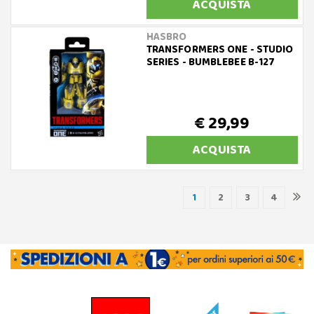
ACQUISTA
HASBRO
TRANSFORMERS ONE - STUDIO
SERIES - BUMBLEBEE B-127
€ 29,99
ACQUISTA
1
2
3
4