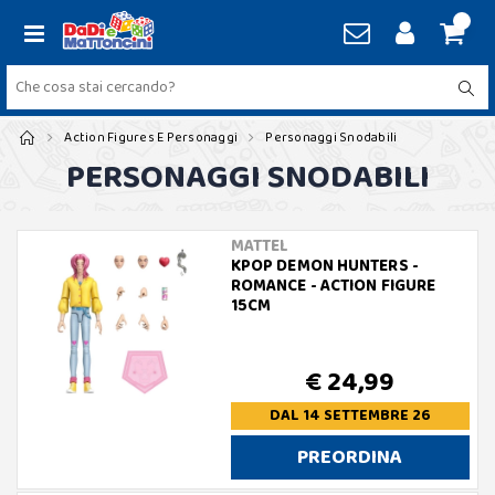
Action Figures E Personaggi
Personaggi Snodabili
PERSONAGGI SNODABILI
MATTEL
KPOP DEMON HUNTERS -
ROMANCE - ACTION FIGURE
15CM
€ 24,99
DAL 14 SETTEMBRE 26
PREORDINA