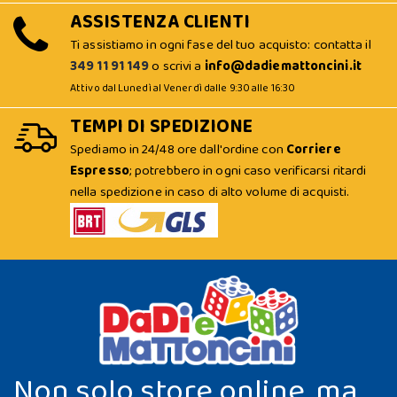
ASSISTENZA CLIENTI
Ti assistiamo in ogni fase del tuo acquisto: contatta il
349 11 91 149
o scrivi a
info@dadiemattoncini.it
Attivo dal Lunedì al Venerdì dalle 9:30 alle 16:30
TEMPI DI SPEDIZIONE
Spediamo in 24/48 ore dall'ordine con
Corriere
Espresso
; potrebbero in ogni caso verificarsi ritardi
nella spedizione in caso di alto volume di acquisti.
Non solo store online, ma