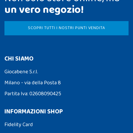
un vero negozio!
SCOPRI TUTTI I NOSTRI PUNTI VENDITA
CHI SIAMO
Giocabene S.r.l.
Milano - via della Posta 8
Partita Iva: 02608090425
INFORMAZIONI SHOP
Fidelity Card