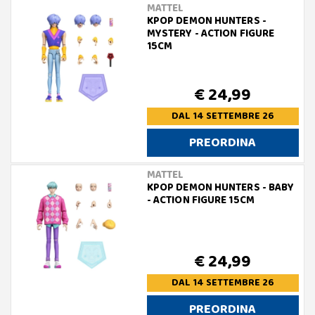
MATTEL
KPOP DEMON HUNTERS -
MYSTERY - ACTION FIGURE
15CM
€ 24,99
DAL 14 SETTEMBRE 26
PREORDINA
MATTEL
KPOP DEMON HUNTERS - BABY
- ACTION FIGURE 15CM
€ 24,99
DAL 14 SETTEMBRE 26
PREORDINA