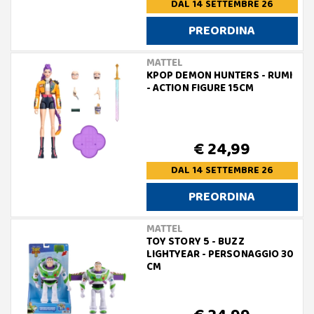
DAL 14 SETTEMBRE 26
PREORDINA
MATTEL
KPOP DEMON HUNTERS - RUMI
- ACTION FIGURE 15CM
€ 24,99
DAL 14 SETTEMBRE 26
PREORDINA
MATTEL
TOY STORY 5 - BUZZ
LIGHTYEAR - PERSONAGGIO 30
CM