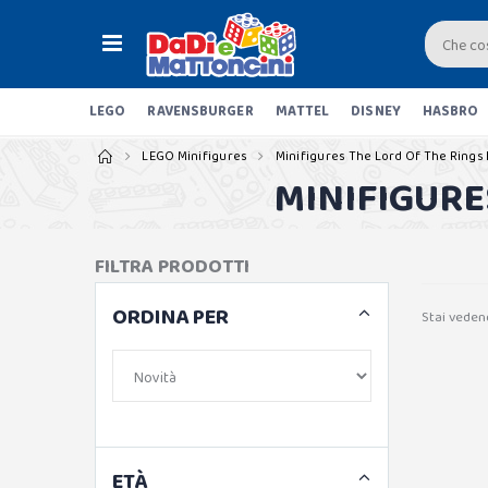
LEGO
RAVENSBURGER
MATTEL
DISNEY
HASBRO
LEGO Minifigures
Minifigures The Lord Of The Rings
MINIFIGURE
FILTRA PRODOTTI
ORDINA PER
Stai veden
ETÀ