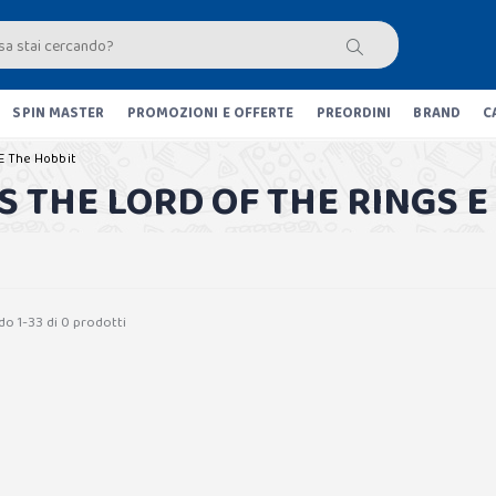
SPIN MASTER
PROMOZIONI E OFFERTE
PREORDINI
BRAND
C
 E The Hobbit
S THE LORD OF THE RINGS E
do 1-33 di 0 prodotti