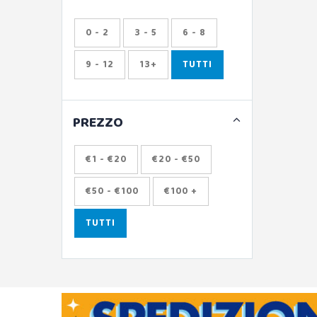
0 - 2
3 - 5
6 - 8
9 - 12
13+
TUTTI
PREZZO
€1 - €20
€20 - €50
€50 - €100
€100 +
TUTTI