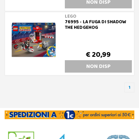
NON DISP
LEGO
76995 - LA FUGA DI SHADOW
THE HEDGEHOG
€ 20,99
NON DISP
1