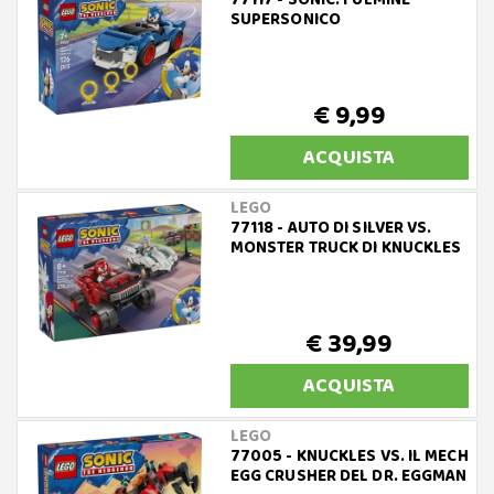
77117 - SONIC: FULMINE
SUPERSONICO
€ 9,99
ACQUISTA
LEGO
77118 - AUTO DI SILVER VS.
MONSTER TRUCK DI KNUCKLES
€ 39,99
ACQUISTA
LEGO
77005 - KNUCKLES VS. IL MECH
EGG CRUSHER DEL DR. EGGMAN