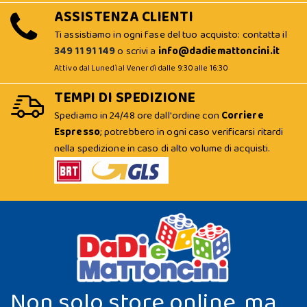
ASSISTENZA CLIENTI
Ti assistiamo in ogni fase del tuo acquisto: contatta il
349 11 91 149
o scrivi a
info@dadiemattoncini.it
Attivo dal Lunedì al Venerdì dalle 9:30 alle 16:30
TEMPI DI SPEDIZIONE
Spediamo in 24/48 ore dall'ordine con
Corriere
Espresso
; potrebbero in ogni caso verificarsi ritardi
nella spedizione in caso di alto volume di acquisti.
Non solo store online, ma