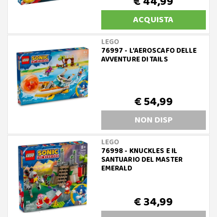
€ 44,99
ACQUISTA
LEGO
76997 - L’AEROSCAFO DELLE
AVVENTURE DI TAILS
€ 54,99
NON DISP
LEGO
76998 - KNUCKLES E IL
SANTUARIO DEL MASTER
EMERALD
€ 34,99