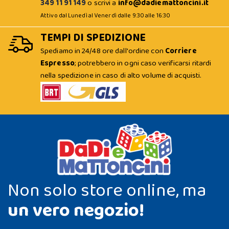
349 11 91 149
o scrivi a
info@dadiemattoncini.it
Attivo dal Lunedì al Venerdì dalle 9:30 alle 16:30
TEMPI DI SPEDIZIONE
Spediamo in 24/48 ore dall'ordine con
Corriere
Espresso
; potrebbero in ogni caso verificarsi ritardi
nella spedizione in caso di alto volume di acquisti.
Non solo store online, ma
un vero negozio!