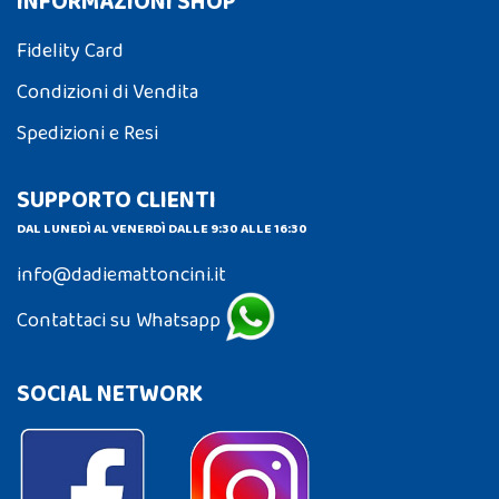
INFORMAZIONI SHOP
Fidelity Card
Condizioni di Vendita
Spedizioni e Resi
SUPPORTO CLIENTI
DAL LUNEDÌ AL VENERDÌ DALLE 9:30 ALLE 16:30
info@dadiemattoncini.it
Contattaci su Whatsapp
SOCIAL NETWORK