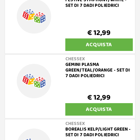
FESTIVE SYMPHONY/WHITE -
SET DI 7 DADI POLIEDRICI
€ 12,99
ACQUISTA
CHESSEX
GEMINI PLASMA
GREEN/TEAL/ORANGE - SET DI
7 DADI POLIEDRICI
€ 12,99
ACQUISTA
CHESSEX
BOREALIS KELP/LIGHT GREEN -
SET DI 7 DADI POLIEDRICI