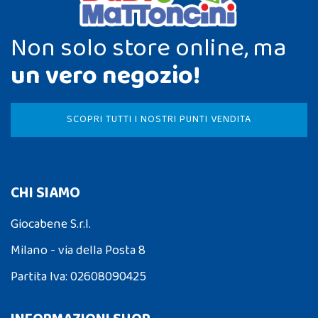
Non solo store online, ma
un vero negozio!
SCOPRI TUTTI I NOSTRI PUNTI VENDITA
CHI SIAMO
Giocabene S.r.l.
Milano - via della Posta 8
Partita Iva: 02608090425