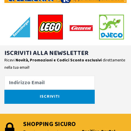
ISCRIVITI ALLA NEWSLETTER
Ricevi
Novità, Promozioni e Codici Sconto esclusivi
direttamente
nella tua email!
SHOPPING SICURO