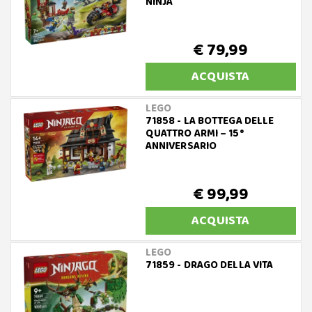
NINJA
€ 79,99
ACQUISTA
LEGO
71858 - LA BOTTEGA DELLE
QUATTRO ARMI – 15°
ANNIVERSARIO
€ 99,99
ACQUISTA
LEGO
71859 - DRAGO DELLA VITA