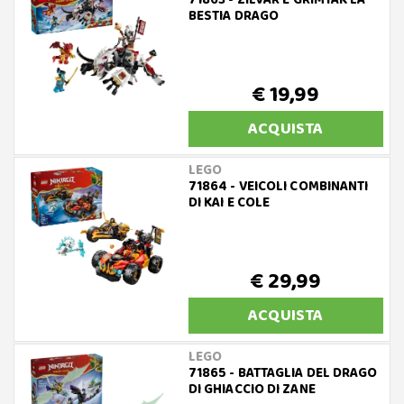
71863 - ZILVAR E GRIMTAK LA
BESTIA DRAGO
€ 19,99
ACQUISTA
LEGO
71864 - VEICOLI COMBINANTI
DI KAI E COLE
€ 29,99
ACQUISTA
LEGO
71865 - BATTAGLIA DEL DRAGO
DI GHIACCIO DI ZANE