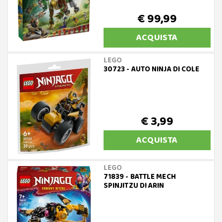
€ 99,99
ACQUISTA
LEGO
30723 - AUTO NINJA DI COLE
€ 3,99
ACQUISTA
LEGO
71839 - BATTLE MECH
SPINJITZU DI ARIN