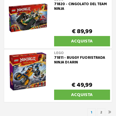
71820 - CINGOLATO DEL TEAM
NINJA
€ 89,99
ACQUISTA
LEGO
71811 - BUGGY FUORISTRADA
NINJA DI ARIN
€ 49,99
ACQUISTA
1
2