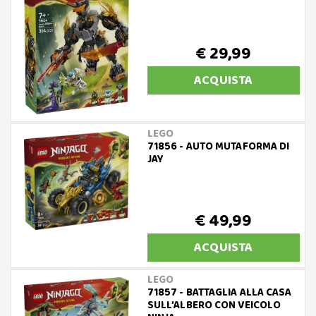
€ 29,99
ACQUISTA
LEGO
71856 - AUTO MUTAFORMA DI
JAY
€ 49,99
ACQUISTA
LEGO
71857 - BATTAGLIA ALLA CASA
SULL’ALBERO CON VEICOLO