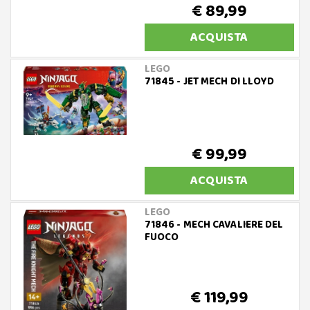
€ 89,99
ACQUISTA
LEGO
71845 - JET MECH DI LLOYD
€ 99,99
ACQUISTA
LEGO
71846 - MECH CAVALIERE DEL
FUOCO
€ 119,99