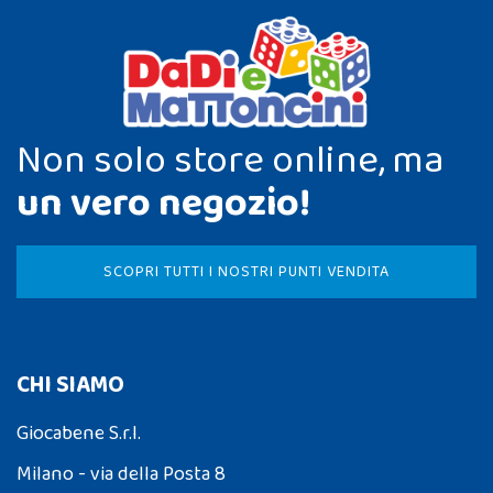
Non solo store online, ma
un vero negozio!
SCOPRI TUTTI I NOSTRI PUNTI VENDITA
CHI SIAMO
Giocabene S.r.l.
Milano - via della Posta 8