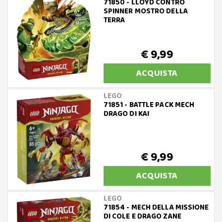
71850 - LLOYD CONTRO
SPINNER MOSTRO DELLA
TERRA
€ 9,99
ACQUISTA
LEGO
71851 - BATTLE PACK MECH
DRAGO DI KAI
€ 9,99
ACQUISTA
LEGO
71854 - MECH DELLA MISSIONE
DI COLE E DRAGO ZANE