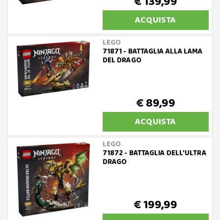
€ 139,99
ACQUISTA
LEGO
71871 - BATTAGLIA ALLA LAMA
DEL DRAGO
€ 89,99
ACQUISTA
LEGO
71872 - BATTAGLIA DELL’ULTRA
DRAGO
€ 199,99