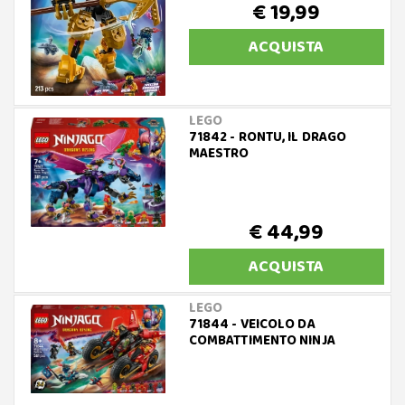
€ 19,99
ACQUISTA
LEGO
71842 - RONTU, IL DRAGO
MAESTRO
€ 44,99
ACQUISTA
LEGO
71844 - VEICOLO DA
COMBATTIMENTO NINJA