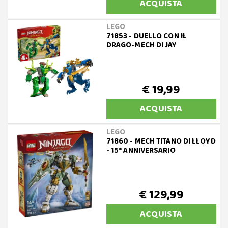
ACQUISTA
LEGO
71853 - DUELLO CON IL
DRAGO-MECH DI JAY
€ 19,99
ACQUISTA
LEGO
71860 - MECH TITANO DI LLOYD
- 15° ANNIVERSARIO
€ 129,99
ACQUISTA