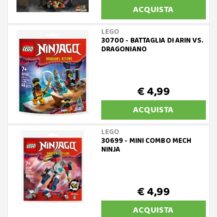
ACQUISTA
LEGO
30700 - BATTAGLIA DI ARIN VS.
DRAGONIANO
€ 4,99
ACQUISTA
LEGO
30699 - MINI COMBO MECH
NINJA
€ 4,99
ACQUISTA