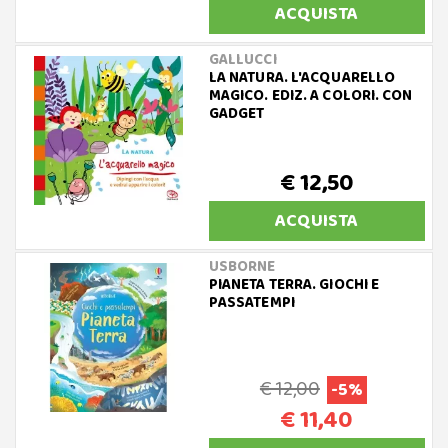
ACQUISTA
GALLUCCI
LA NATURA. L'ACQUARELLO
MAGICO. EDIZ. A COLORI. CON
GADGET
€ 12,50
ACQUISTA
USBORNE
PIANETA TERRA. GIOCHI E
PASSATEMPI
€ 12,00
-5%
€ 11,40