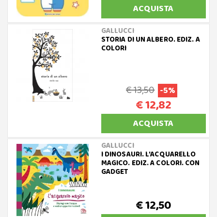
ACQUISTA
GALLUCCI
STORIA DI UN ALBERO. EDIZ. A
COLORI
€ 13,50
-5%
€ 12,82
ACQUISTA
GALLUCCI
I DINOSAURI. L'ACQUARELLO
MAGICO. EDIZ. A COLORI. CON
GADGET
€ 12,50