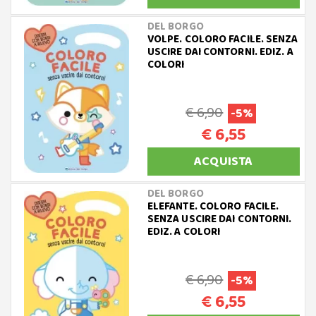
DEL BORGO
VOLPE. COLORO FACILE. SENZA
USCIRE DAI CONTORNI. EDIZ. A
COLORI
€ 6,90
-5%
€ 6,55
ACQUISTA
DEL BORGO
ELEFANTE. COLORO FACILE.
SENZA USCIRE DAI CONTORNI.
EDIZ. A COLORI
€ 6,90
-5%
€ 6,55