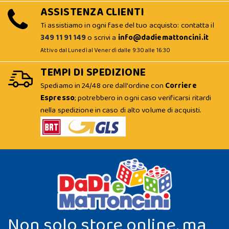
ASSISTENZA CLIENTI
Ti assistiamo in ogni fase del tuo acquisto: contatta il
349 11 91 149
o scrivi a
info@dadiemattoncini.it
Attivo dal Lunedì al Venerdì dalle 9:30 alle 16:30
TEMPI DI SPEDIZIONE
Spediamo in 24/48 ore dall'ordine con
Corriere
Espresso
; potrebbero in ogni caso verificarsi ritardi
nella spedizione in caso di alto volume di acquisti.
Non solo store online, ma