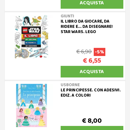
ACQUISTA
GIUNTI
IL LIBRO DA GIOCARE, DA
RIDERE E... DA DISEGNARE!
STAR WARS. LEGO
€ 6,90
-5%
€ 6,55
ACQUISTA
USBORNE
LE PRINCIPESSE. CON ADESIVI.
EDIZ. A COLORI
€ 8,00