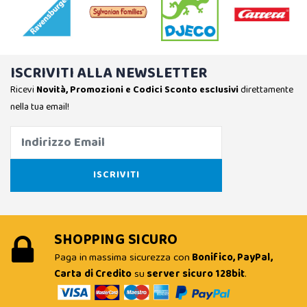
ISCRIVITI ALLA NEWSLETTER
Ricevi
Novità, Promozioni e Codici Sconto esclusivi
direttamente
nella tua email!
SHOPPING SICURO
Paga in massima sicurezza con
Bonifico, PayPal,
Carta di Credito
su
server sicuro 128bit
.