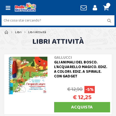
Libri
Libri Attività
LIBRI ATTIVITÀ
GALLUCCI
GLI ANIMALI DEL BOSCO.
L'ACQUARELLO MAGICO. EDIZ.
A COLORI. EDIZ. A SPIRALE.
CON GADGET
€ 12,90
-5%
€ 12,25
ACQUISTA