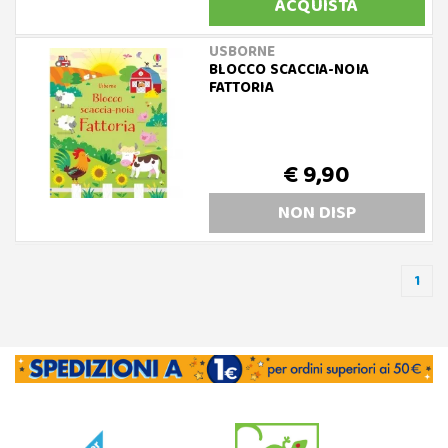
ACQUISTA
USBORNE
BLOCCO SCACCIA-NOIA
FATTORIA
€ 9,90
NON DISP
1