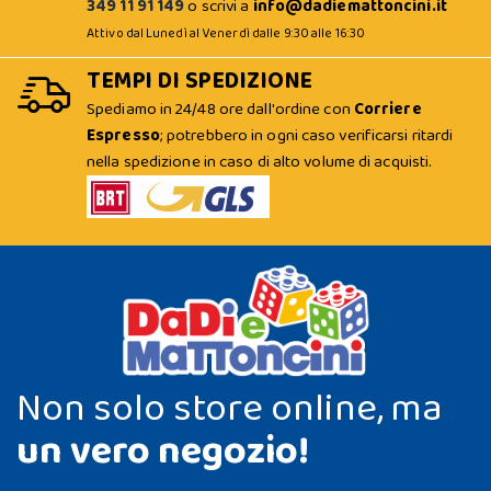
349 11 91 149
o scrivi a
info@dadiemattoncini.it
Attivo dal Lunedì al Venerdì dalle 9:30 alle 16:30
TEMPI DI SPEDIZIONE
Spediamo in 24/48 ore dall'ordine con
Corriere
Espresso
; potrebbero in ogni caso verificarsi ritardi
nella spedizione in caso di alto volume di acquisti.
Non solo store online, ma
un vero negozio!