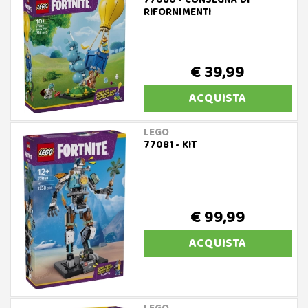
77080 - CONSEGNA DI
RIFORNIMENTI
€ 39,99
ACQUISTA
LEGO
77081 - KIT
€ 99,99
ACQUISTA