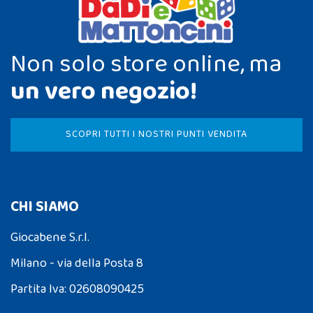
Non solo store online, ma
un vero negozio!
SCOPRI TUTTI I NOSTRI PUNTI VENDITA
CHI SIAMO
Giocabene S.r.l.
Milano - via della Posta 8
Partita Iva: 02608090425