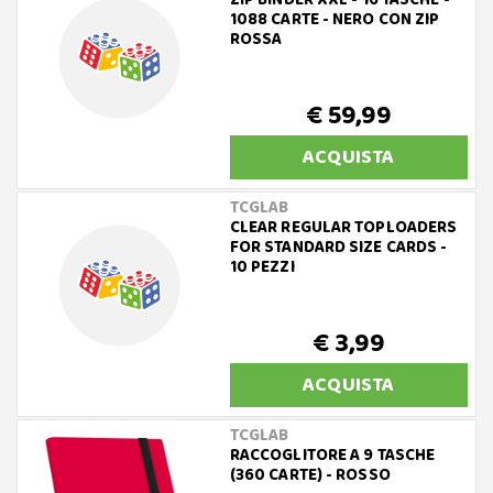
ZIP BINDER XXL - 16 TASCHE -
1088 CARTE - NERO CON ZIP
ROSSA
€ 59,99
ACQUISTA
TCGLAB
CLEAR REGULAR TOPLOADERS
FOR STANDARD SIZE CARDS -
10 PEZZI
€ 3,99
ACQUISTA
TCGLAB
RACCOGLITORE A 9 TASCHE
(360 CARTE) - ROSSO