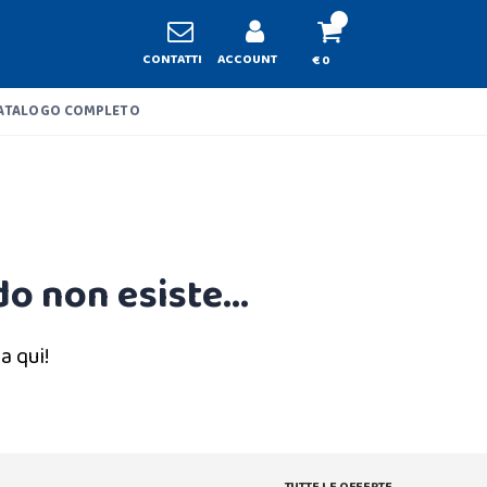
CONTATTI
ACCOUNT
€ 0
ATALOGO COMPLETO
o non esiste...
a qui!
TUTTE LE OFFERTE