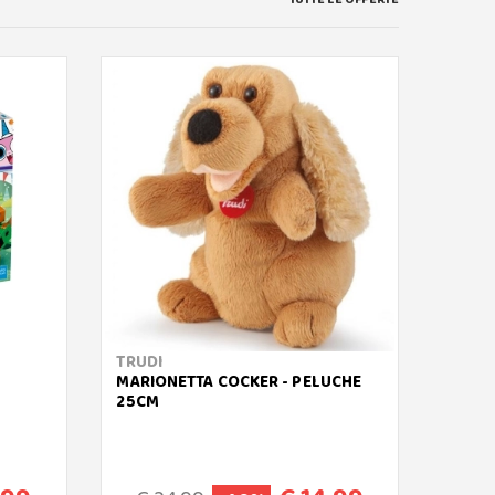
TRUDI
RAVE
MARIONETTA COCKER - PELUCHE
SNEAK
25CM
PUZZL