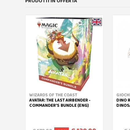
PRODOTTI IN OFFERTA
WIZARDS OF THE COAST
GIOCHI
AVATAR: THE LAST AIRBENDER -
DINO 
COMMANDER'S BUNDLE (ENG)
DINOS