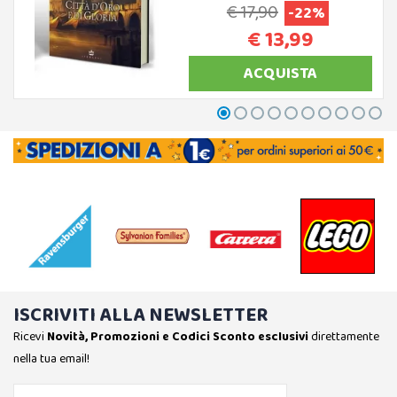
€ 17,90
-22%
€ 13,99
ACQUISTA
ISCRIVITI ALLA NEWSLETTER
Ricevi
Novità, Promozioni e Codici Sconto esclusivi
direttamente
nella tua email!