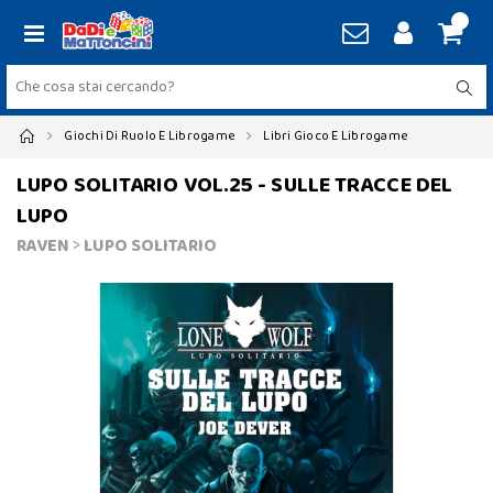
Giochi Di Ruolo E Librogame
Libri Gioco E Librogame
LUPO SOLITARIO VOL.25 - SULLE TRACCE DEL
LUPO
RAVEN
>
LUPO SOLITARIO