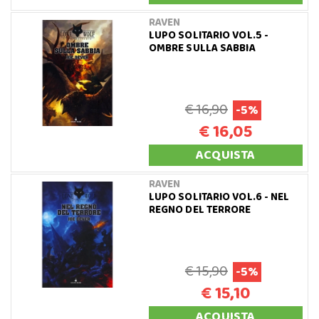
RAVEN
LUPO SOLITARIO VOL.5 -
OMBRE SULLA SABBIA
€ 16,90
-5%
€ 16,05
ACQUISTA
RAVEN
LUPO SOLITARIO VOL.6 - NEL
REGNO DEL TERRORE
€ 15,90
-5%
€ 15,10
ACQUISTA