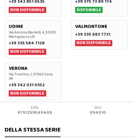
+39 342 851 6535
+39 375 73 89 174
NON DISPONIBILE
DISPONIBILE
UDINE
VALMONTONE
Via Antonio Bardelli, 4, 33035
+39 335 683 7731
Martignacco UD
NON DISPONIBILE
+39 335 584 7128
NON DISPONIBILE
VERONA
Via Trentino, 1, 37060 Sona
VR
+39 342 031 0352
NON DISPONIBILE
EAN
SKU
9791259540409
094010
DELLA STESSA SERIE