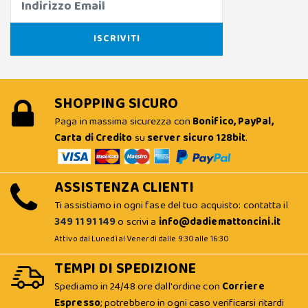
SHOPPING SICURO
Paga in massima sicurezza con
Bonifico, PayPal,
Carta di Credito
su
server sicuro 128bit
.
ASSISTENZA CLIENTI
Ti assistiamo in ogni fase del tuo acquisto: contatta il
349 11 91 149
o scrivi a
info@dadiemattoncini.it
Attivo dal Lunedì al Venerdì dalle 9:30 alle 16:30
TEMPI DI SPEDIZIONE
Spediamo in 24/48 ore dall'ordine con
Corriere
Espresso
; potrebbero in ogni caso verificarsi ritardi