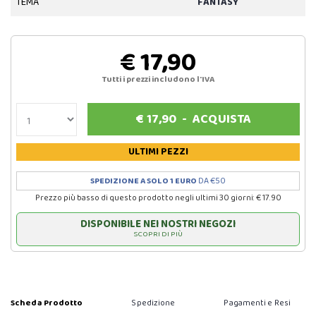
TEMA
FANTASY
€ 17,90
Tutti i prezzi includono l'IVA
€
17,90
-
ACQUISTA
ULTIMI PEZZI
SPEDIZIONE A SOLO 1 EURO
DA €50
Prezzo più basso di questo prodotto negli ultimi 30 giorni: € 17.90
DISPONIBILE NEI NOSTRI NEGOZI
SCOPRI DI PIÙ
Scheda Prodotto
Spedizione
Pagamenti e Resi