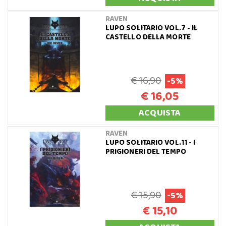
RAVEN
LUPO SOLITARIO VOL.7 - IL
CASTELLO DELLA MORTE
€ 16,90
-5%
€ 16,05
ACQUISTA
RAVEN
LUPO SOLITARIO VOL.11 - I
PRIGIONERI DEL TEMPO
€ 15,90
-5%
€ 15,10