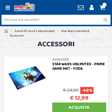
Giochi Di Carte Collezionabili
Star Wars Unlimited
Accessori
ACCESSORI
ASMODÈE
STAR WARS UNLIMITED - PRIME
GAME MAT - YODA
€ 24,99
-48%
€ 12,99
ACQUISTA