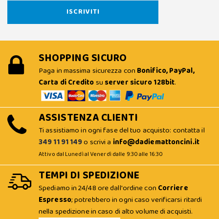
SHOPPING SICURO
Paga in massima sicurezza con
Bonifico, PayPal,
Carta di Credito
su
server sicuro 128bit
.
ASSISTENZA CLIENTI
Ti assistiamo in ogni fase del tuo acquisto: contatta il
349 11 91 149
o scrivi a
info@dadiemattoncini.it
Attivo dal Lunedì al Venerdì dalle 9:30 alle 16:30
TEMPI DI SPEDIZIONE
Spediamo in 24/48 ore dall'ordine con
Corriere
Espresso
; potrebbero in ogni caso verificarsi ritardi
nella spedizione in caso di alto volume di acquisti.