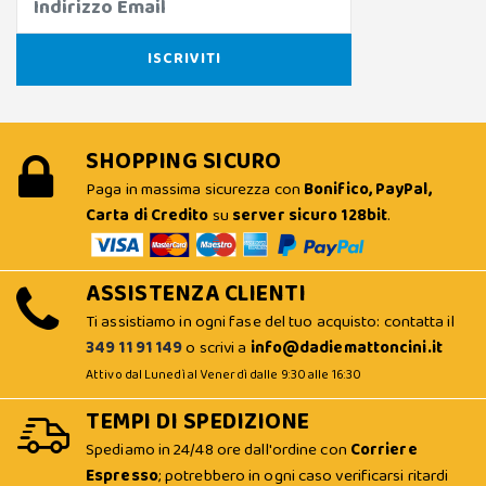
SHOPPING SICURO
Paga in massima sicurezza con
Bonifico, PayPal,
Carta di Credito
su
server sicuro 128bit
.
ASSISTENZA CLIENTI
Ti assistiamo in ogni fase del tuo acquisto: contatta il
349 11 91 149
o scrivi a
info@dadiemattoncini.it
Attivo dal Lunedì al Venerdì dalle 9:30 alle 16:30
TEMPI DI SPEDIZIONE
Spediamo in 24/48 ore dall'ordine con
Corriere
Espresso
; potrebbero in ogni caso verificarsi ritardi