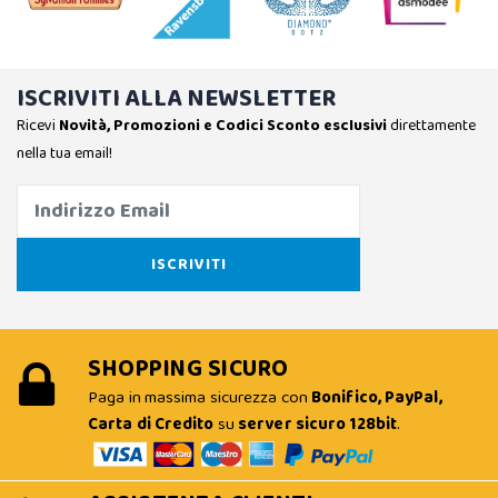
ISCRIVITI ALLA NEWSLETTER
Ricevi
Novità, Promozioni e Codici Sconto esclusivi
direttamente
nella tua email!
SHOPPING SICURO
Paga in massima sicurezza con
Bonifico, PayPal,
Carta di Credito
su
server sicuro 128bit
.