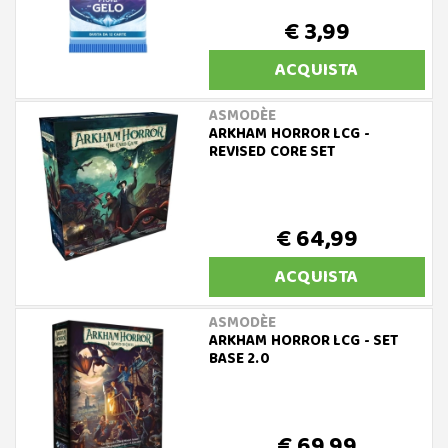
€ 3,99
ACQUISTA
ASMODÈE
ARKHAM HORROR LCG -
REVISED CORE SET
€ 64,99
ACQUISTA
ASMODÈE
ARKHAM HORROR LCG - SET
BASE 2.0
€ 69,99