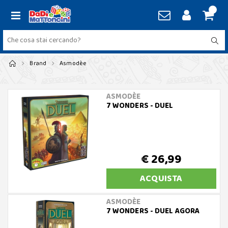
Brand
Asmodèe
ASMODÈE
7 WONDERS - DUEL
€ 26,99
ACQUISTA
ASMODÈE
7 WONDERS - DUEL AGORA