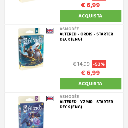
€ 6,99
ACQUISTA
ASMODÈE
ALTERED - ORDIS - STARTER
DECK (ENG)
€ 14,99
-53%
€ 6,99
ACQUISTA
ASMODÈE
ALTERED - YZMIR - STARTER
DECK (ENG)