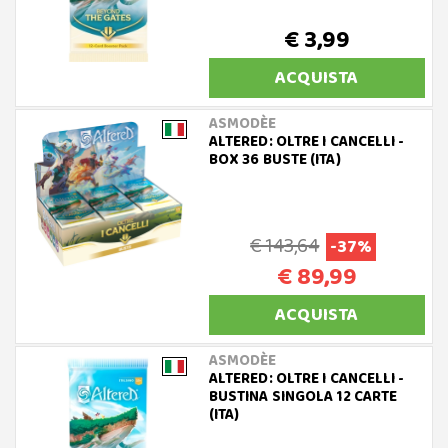
€ 3,99
ACQUISTA
ASMODÈE
ALTERED: OLTRE I CANCELLI -
BOX 36 BUSTE (ITA)
€ 143,64
-37%
€ 89,99
ACQUISTA
ASMODÈE
ALTERED: OLTRE I CANCELLI -
BUSTINA SINGOLA 12 CARTE
(ITA)