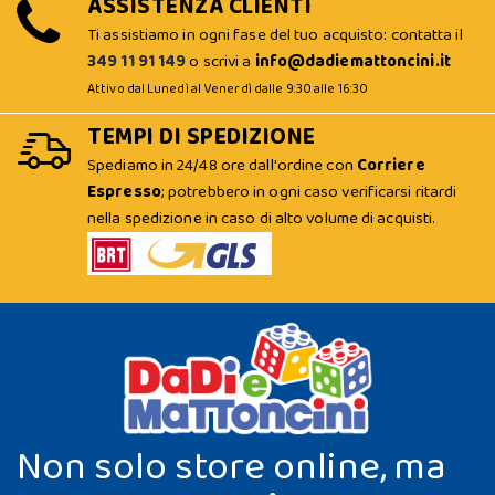
ASSISTENZA CLIENTI
Ti assistiamo in ogni fase del tuo acquisto: contatta il
349 11 91 149
o scrivi a
info@dadiemattoncini.it
Attivo dal Lunedì al Venerdì dalle 9:30 alle 16:30
TEMPI DI SPEDIZIONE
Spediamo in 24/48 ore dall'ordine con
Corriere
Espresso
; potrebbero in ogni caso verificarsi ritardi
nella spedizione in caso di alto volume di acquisti.
Non solo store online, ma