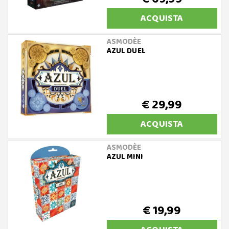
ACQUISTA
ASMODÈE
AZUL DUEL
€ 29,99
ACQUISTA
ASMODÈE
AZUL MINI
€ 19,99