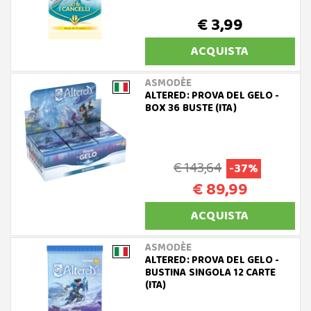
€ 3,99
ACQUISTA
ASMODÈE
ALTERED: PROVA DEL GELO -
BOX 36 BUSTE (ITA)
€ 143,64
-37%
€ 89,99
ACQUISTA
ASMODÈE
ALTERED: PROVA DEL GELO -
BUSTINA SINGOLA 12 CARTE
(ITA)