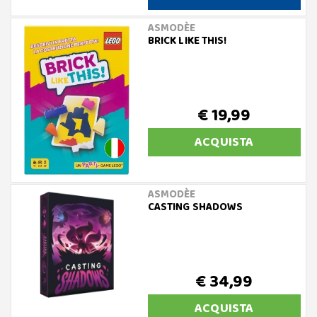
ASMODÈE
BRICK LIKE THIS!
€ 19,99
ACQUISTA
ASMODÈE
CASTING SHADOWS
€ 34,99
ACQUISTA