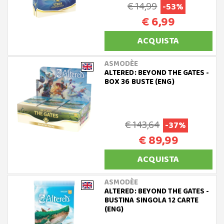
€ 14,99
-53%
€ 6,99
ACQUISTA
ASMODÈE
ALTERED: BEYOND THE GATES -
BOX 36 BUSTE (ENG)
€ 143,64
-37%
€ 89,99
ACQUISTA
ASMODÈE
ALTERED: BEYOND THE GATES -
BUSTINA SINGOLA 12 CARTE
(ENG)