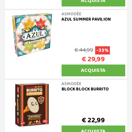
ACQUISTA
ASMODÈE
AZUL SUMMER PAVILION
€ 44,99
-33%
€ 29,99
ACQUISTA
ASMODÈE
BLOCK BLOCK BURRITO
€ 22,99
ACQUISTA