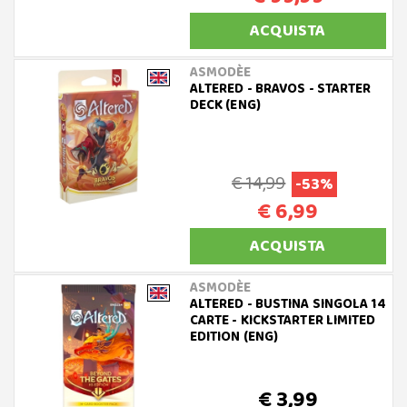
ACQUISTA
ASMODÈE
ALTERED - BRAVOS - STARTER
DECK (ENG)
€ 14,99
-53%
€ 6,99
ACQUISTA
ASMODÈE
ALTERED - BUSTINA SINGOLA 14
CARTE - KICKSTARTER LIMITED
EDITION (ENG)
€ 3,99