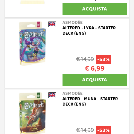
ACQUISTA
ASMODÈE
ALTERED - LYRA - STARTER
DECK (ENG)
€ 14,99
-53%
€ 6,99
ACQUISTA
ASMODÈE
ALTERED - MUNA - STARTER
DECK (ENG)
€ 14,99
-53%