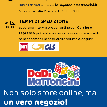
349 11 91 149
o scrivi a
info@dadiemattoncini.it
Attivo dal Lunedì al Venerdì dalle 9:30 alle 16:30
TEMPI DI SPEDIZIONE
Spediamo in 24/48 ore dall'ordine con
Corriere
Espresso
; potrebbero in ogni caso verificarsi ritardi
nella spedizione in caso di alto volume di acquisti.
Non solo store online, ma
un vero negozio!