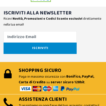
ISCRIVITI ALLA NEWSLETTER
Ricevi
Novità, Promozioni e Codici Sconto esclusivi
direttamente
nella tua email!
SHOPPING SICURO
Paga in massima sicurezza con
Bonifico, PayPal,
Carta di Credito
su
server sicuro 128bit
.
ASSISTENZA CLIENTI
Ti assistiamo in ogni fase del tuo acquisto: contatta il