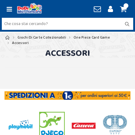
Giochi Di Carte Collezionabili
One Piece Card Game
Accessori
ACCESSORI