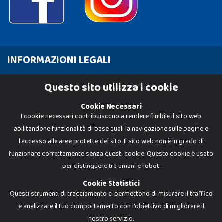
INFORMAZIONI LEGALI
Cookie Policy
Questo sito utilizza i cookie
Privacy Policy
Cookie Necessari
I cookie necessari contribuiscono a rendere fruibile il sito web
abilitandone funzionalità di base quali la navigazione sulle pagine e
l'accesso alle aree protette del sito. Il sito web non è in grado di
funzionare correttamente senza questi cookie. Questo cookie è usato
per distinguere tra umani e robot.
Cookie Statistici
Questi strumenti di tracciamento ci permettono di misurare il traffico
e analizzare il tuo comportamento con l'obiettivo di migliorare il
nostro servizio.
Dadi e Mattoncini è un brand di Giocabene Srl. Ogni riproduzione o utilizzo non