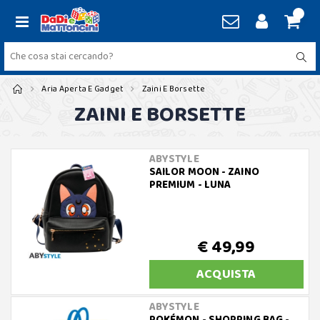
Aria Aperta E Gadget
Zaini E Borsette
ZAINI E BORSETTE
ABYSTYLE
SAILOR MOON - ZAINO
PREMIUM - LUNA
€ 49,99
ACQUISTA
ABYSTYLE