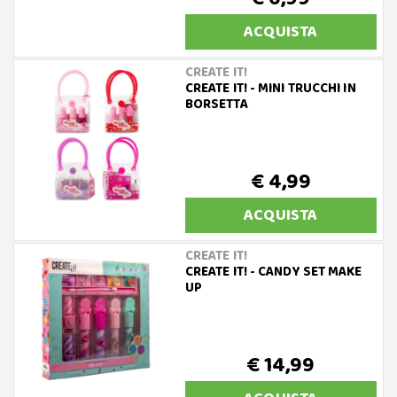
ACQUISTA
CREATE IT!
CREATE IT! - MINI TRUCCHI IN
BORSETTA
€ 4,99
ACQUISTA
CREATE IT!
CREATE IT! - CANDY SET MAKE
UP
€ 14,99