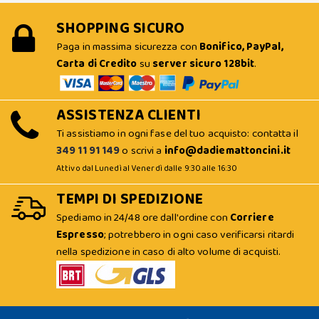
SHOPPING SICURO
Paga in massima sicurezza con
Bonifico, PayPal,
Carta di Credito
su
server sicuro 128bit
.
ASSISTENZA CLIENTI
Ti assistiamo in ogni fase del tuo acquisto: contatta il
349 11 91 149
o scrivi a
info@dadiemattoncini.it
Attivo dal Lunedì al Venerdì dalle 9:30 alle 16:30
TEMPI DI SPEDIZIONE
Spediamo in 24/48 ore dall'ordine con
Corriere
Espresso
; potrebbero in ogni caso verificarsi ritardi
nella spedizione in caso di alto volume di acquisti.