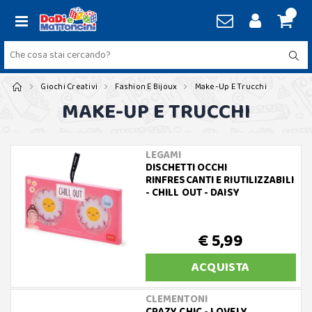
Giochi Creativi
Fashion E Bijoux
Make-Up E Trucchi
MAKE-UP E TRUCCHI
LEGAMI
DISCHETTI OCCHI
RINFRESCANTI E RIUTILIZZABILI
- CHILL OUT - DAISY
€ 5,99
ACQUISTA
CLEMENTONI