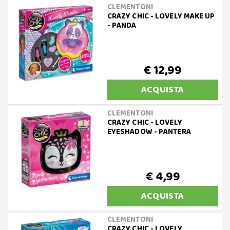
CLEMENTONI
CRAZY CHIC - LOVELY MAKE UP
- PANDA
€ 12,99
ACQUISTA
CLEMENTONI
CRAZY CHIC - LOVELY
EYESHADOW - PANTERA
€ 4,99
ACQUISTA
CLEMENTONI
CRAZY CHIC - LOVELY