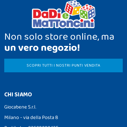
Non solo store online, ma
un vero negozio!
SCOPRI TUTTI I NOSTRI PUNTI VENDITA
CHI SIAMO
Giocabene S.r.l.
Milano - via della Posta 8