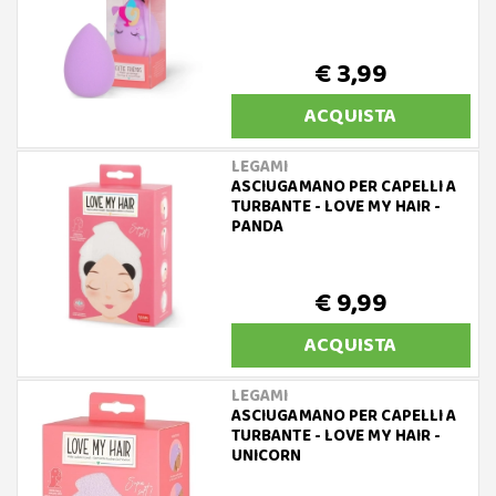
€ 3,99
ACQUISTA
LEGAMI
ASCIUGAMANO PER CAPELLI A
TURBANTE - LOVE MY HAIR -
PANDA
€ 9,99
ACQUISTA
LEGAMI
ASCIUGAMANO PER CAPELLI A
TURBANTE - LOVE MY HAIR -
UNICORN