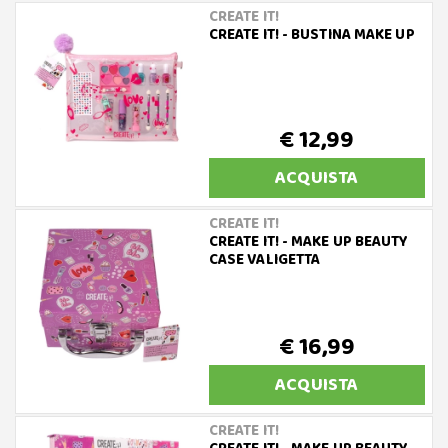
CREATE IT!
CREATE IT! - BUSTINA MAKE UP
€ 12,99
ACQUISTA
CREATE IT!
CREATE IT! - MAKE UP BEAUTY
CASE VALIGETTA
€ 16,99
ACQUISTA
CREATE IT!