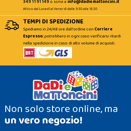
349 11 91 149
o scrivi a
info@dadiemattoncini.it
Attivo dal Lunedì al Venerdì dalle 9:30 alle 16:30
TEMPI DI SPEDIZIONE
Spediamo in 24/48 ore dall'ordine con
Corriere
Espresso
; potrebbero in ogni caso verificarsi ritardi
nella spedizione in caso di alto volume di acquisti.
Non solo store online, ma
un vero negozio!