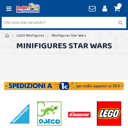
LEGO Minifigures
Minifigures Star Wars
MINIFIGURES STAR WARS