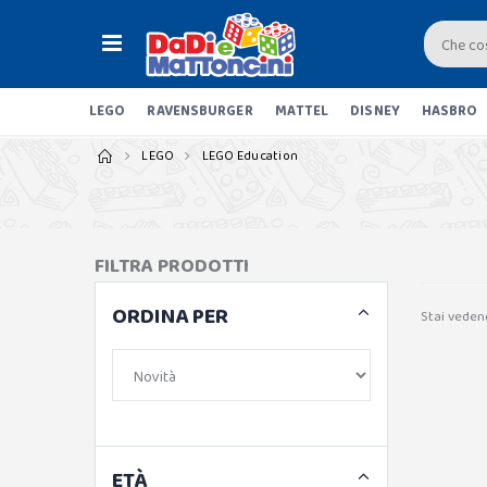
LEGO
RAVENSBURGER
MATTEL
DISNEY
HASBRO
LEGO
LEGO Education
FILTRA PRODOTTI
ORDINA PER
Stai veden
ETÀ