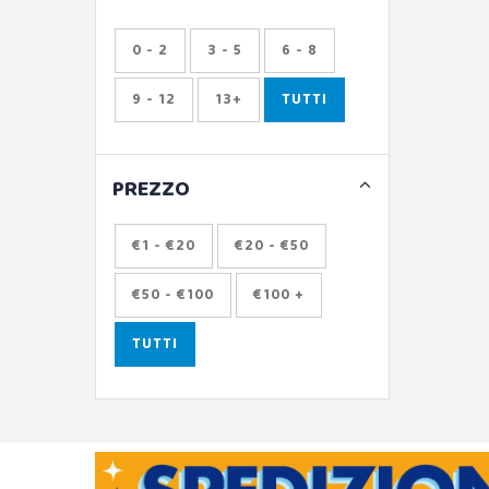
0 - 2
3 - 5
6 - 8
9 - 12
13+
TUTTI
PREZZO
€1 - €20
€20 - €50
€50 - €100
€100 +
TUTTI