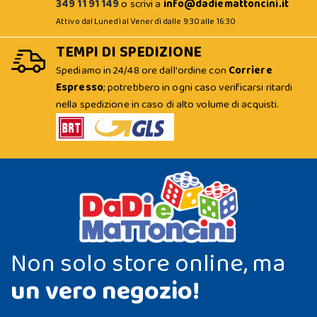
349 11 91 149
o scrivi a
info@dadiemattoncini.it
Attivo dal Lunedì al Venerdì dalle 9:30 alle 16:30
TEMPI DI SPEDIZIONE
Spediamo in 24/48 ore dall'ordine con
Corriere
Espresso
; potrebbero in ogni caso verificarsi ritardi
nella spedizione in caso di alto volume di acquisti.
Non solo store online, ma
un vero negozio!