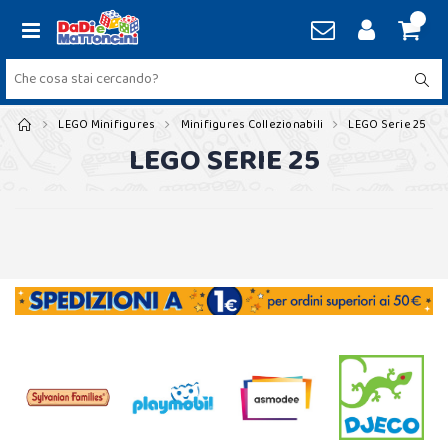
LEGO Minifigures
Minifigures Collezionabili
LEGO Serie 25
LEGO SERIE 25