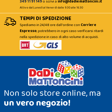
349 11 91 149
o scrivi a
info@dadiemattoncini.it
Attivo dal Lunedì al Venerdì dalle 9:30 alle 16:30
TEMPI DI SPEDIZIONE
Spediamo in 24/48 ore dall'ordine con
Corriere
Espresso
; potrebbero in ogni caso verificarsi ritardi
nella spedizione in caso di alto volume di acquisti.
Non solo store online, ma
un vero negozio!