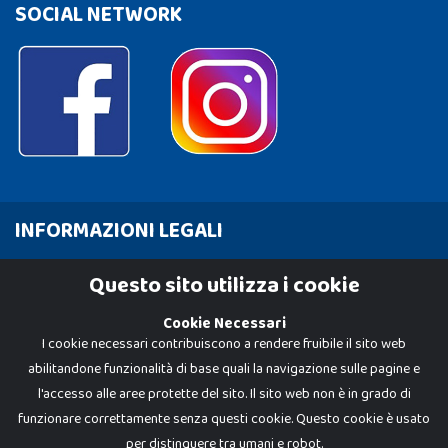
SOCIAL NETWORK
INFORMAZIONI LEGALI
Cookie Policy
Questo sito utilizza i cookie
Privacy Policy
Cookie Necessari
I cookie necessari contribuiscono a rendere fruibile il sito web
abilitandone funzionalità di base quali la navigazione sulle pagine e
l'accesso alle aree protette del sito. Il sito web non è in grado di
funzionare correttamente senza questi cookie. Questo cookie è usato
per distinguere tra umani e robot.