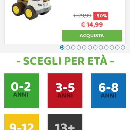
€ 29,99
-50%
€ 14,99
ACQUISTA
- SCEGLI PER ETÀ -