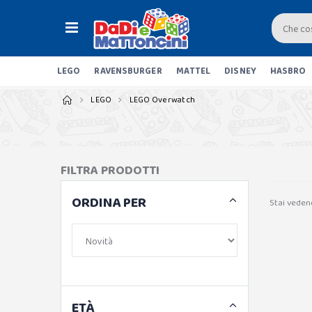
LEGO
RAVENSBURGER
MATTEL
DISNEY
HASBRO
LEGO
LEGO Overwatch
FILTRA PRODOTTI
ORDINA PER
Stai veden
ETÀ