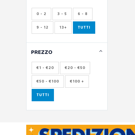
0 - 2
3 - 5
6 - 8
9 - 12
13+
TUTTI
PREZZO
€1 - €20
€20 - €50
€50 - €100
€100 +
TUTTI