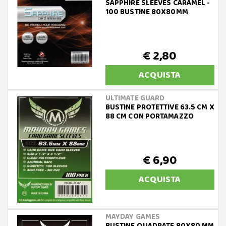
SAPPHIRE SLEEVES CARAMEL -
100 BUSTINE 80X80MM
€ 2,80
ACQUISTA
ULTIMATE GUARD
BUSTINE PROTETTIVE 63.5 CM X
88 CM CON PORTAMAZZO
€ 6,90
ACQUISTA
MAYDAY GAMES