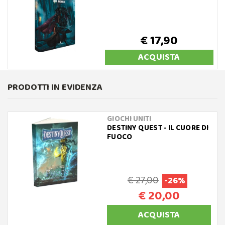
€ 17,90
ACQUISTA
PRODOTTI IN EVIDENZA
GIOCHI UNITI
DESTINY QUEST - IL CUORE DI
FUOCO
€ 27,00
-26%
€ 20,00
ACQUISTA