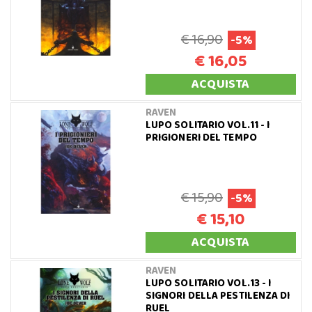
€ 16,90
-5%
€ 16,05
ACQUISTA
RAVEN
LUPO SOLITARIO VOL.11 - I
PRIGIONERI DEL TEMPO
€ 15,90
-5%
€ 15,10
ACQUISTA
RAVEN
LUPO SOLITARIO VOL.13 - I
SIGNORI DELLA PESTILENZA DI
RUEL