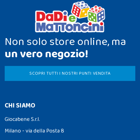
Non solo store online, ma
un vero negozio!
SCOPRI TUTTI I NOSTRI PUNTI VENDITA
CHI SIAMO
Giocabene S.r.l.
Milano - via della Posta 8