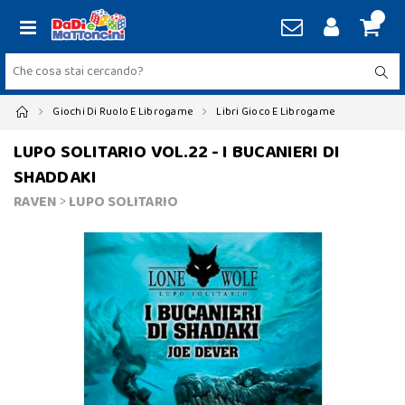
Giochi Di Ruolo E Librogame
Libri Gioco E Librogame
LUPO SOLITARIO VOL.22 - I BUCANIERI DI
SHADDAKI
RAVEN
>
LUPO SOLITARIO