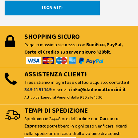
SHOPPING SICURO
Paga in massima sicurezza con
Bonifico, PayPal,
Carta di Credito
su
server sicuro 128bit
.
ASSISTENZA CLIENTI
Ti assistiamo in ogni fase del tuo acquisto: contatta il
349 11 91 149
o scrivi a
info@dadiemattoncini.it
Attivo dal Lunedì al Venerdì dalle 9:30 alle 16:30
TEMPI DI SPEDIZIONE
Spediamo in 24/48 ore dall'ordine con
Corriere
Espresso
; potrebbero in ogni caso verificarsi ritardi
nella spedizione in caso di alto volume di acquisti.