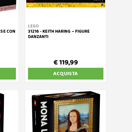
LEGO
ESE CON
31216 - KEITH HARING – FIGURE
DANZANTI
€ 119,99
ACQUISTA