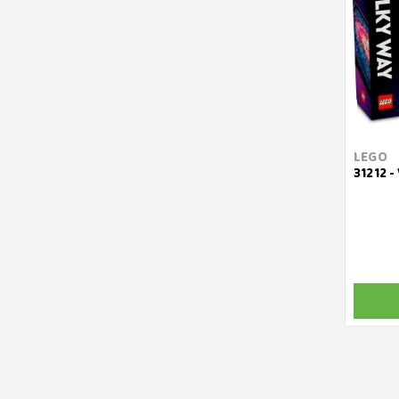
LEGO
31212 -