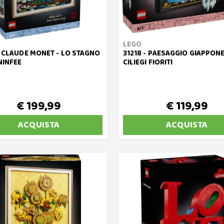
LEGO
- CLAUDE MONET - LO STAGNO
31218 - PAESAGGIO GIAPPON
NINFEE
CILIEGI FIORITI
€ 199,99
€ 119,99
ACQUISTA
ACQUISTA