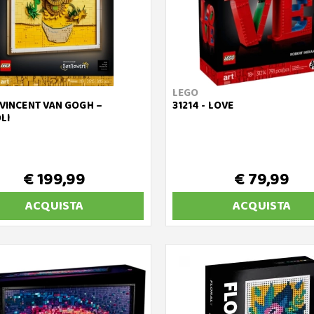
LEGO
- VINCENT VAN GOGH –
31214 - LOVE
LI
€ 199,99
€ 79,99
ACQUISTA
ACQUISTA