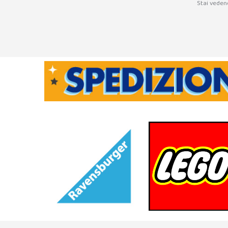
Stai veden