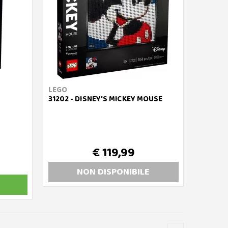
LEGO
31202 - DISNEY'S MICKEY MOUSE
€ 119,99
NON DISP
ONIBILE