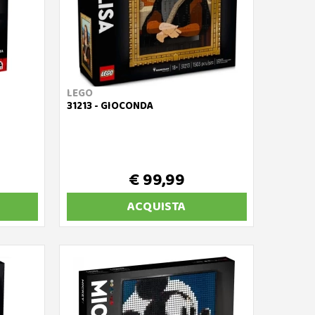
LEGO
31213 - GIOCONDA
€ 99,99
ACQUISTA