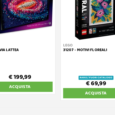
LEGO
 VIA LATTEA
31207 - MOTIVI FLOREALI
€ 199,99
RARO / FUORI CATALOGO
€ 69,99
ACQUISTA
ACQUISTA