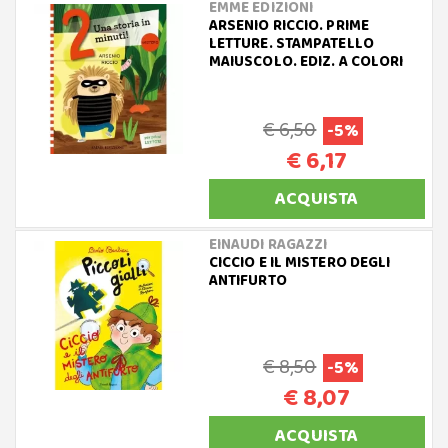
EMME EDIZIONI
ARSENIO RICCIO. PRIME
LETTURE. STAMPATELLO
MAIUSCOLO. EDIZ. A COLORI
€ 6,50
-5%
€ 6,17
ACQUISTA
EINAUDI RAGAZZI
CICCIO E IL MISTERO DEGLI
ANTIFURTO
€ 8,50
-5%
€ 8,07
ACQUISTA