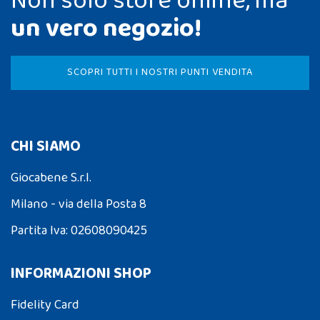
Non solo store online, ma
un vero negozio!
SCOPRI TUTTI I NOSTRI PUNTI VENDITA
CHI SIAMO
Giocabene S.r.l.
Milano - via della Posta 8
Partita Iva: 02608090425
INFORMAZIONI SHOP
Fidelity Card