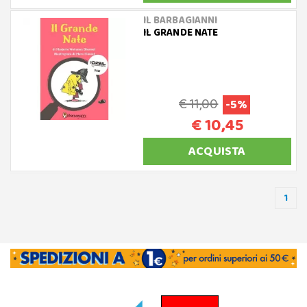
IL BARBAGIANNI
IL GRANDE NATE
€ 11,00
-5%
€ 10,45
ACQUISTA
1