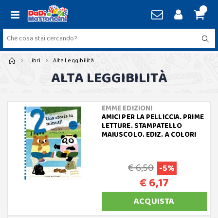
Libri
Alta Leggibilità
ALTA LEGGIBILITÀ
EMME EDIZIONI
AMICI PER LA PELLICCIA. PRIME
LETTURE. STAMPATELLO
MAIUSCOLO. EDIZ. A COLORI
€ 6,50
-5%
€ 6,17
ACQUISTA