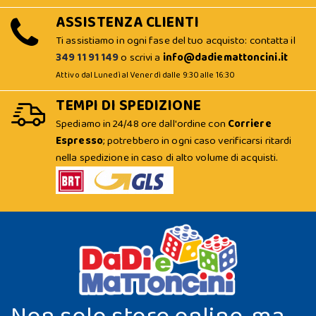
ASSISTENZA CLIENTI
Ti assistiamo in ogni fase del tuo acquisto: contatta il
349 11 91 149
o scrivi a
info@dadiemattoncini.it
Attivo dal Lunedì al Venerdì dalle 9:30 alle 16:30
TEMPI DI SPEDIZIONE
Spediamo in 24/48 ore dall'ordine con
Corriere
Espresso
; potrebbero in ogni caso verificarsi ritardi
nella spedizione in caso di alto volume di acquisti.