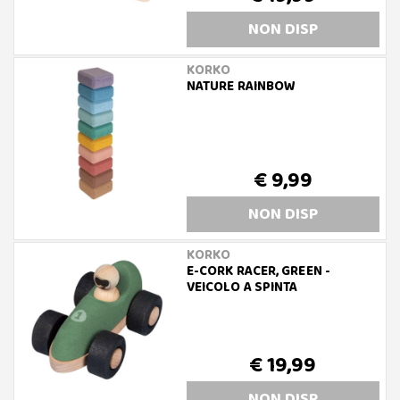
NON DISP
KORKO
NATURE RAINBOW
€ 9,99
NON DISP
KORKO
E-CORK RACER, GREEN -
VEICOLO A SPINTA
€ 19,99
NON DISP