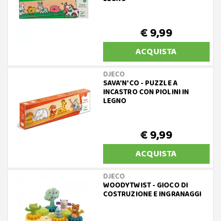
€ 9,99
ACQUISTA
DJECO
SAVA'N'CO - PUZZLE A
INCASTRO CON PIOLINI IN
LEGNO
€ 9,99
ACQUISTA
DJECO
WOODYTWIST - GIOCO DI
COSTRUZIONE E INGRANAGGI