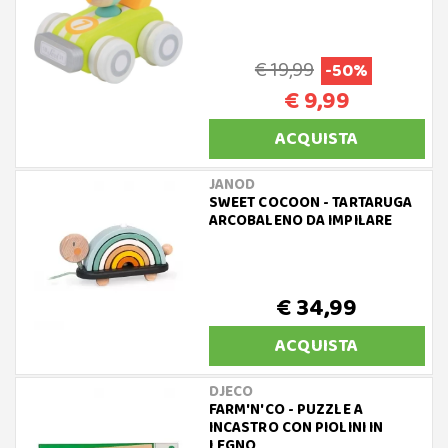
€ 19,99
-50%
€ 9,99
ACQUISTA
JANOD
SWEET COCOON - TARTARUGA
ARCOBALENO DA IMPILARE
€ 34,99
ACQUISTA
DJECO
FARM'N'CO - PUZZLE A
INCASTRO CON PIOLINI IN
LEGNO