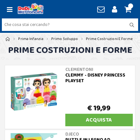
Prima Infanzia
Primo Sviluppo
Prime Costruzioni E Forme
PRIME COSTRUZIONI E FORME
CLEMENTONI
CLEMMY - DISNEY PRINCESS
PLAYSET
€ 19,99
ACQUISTA
DJECO