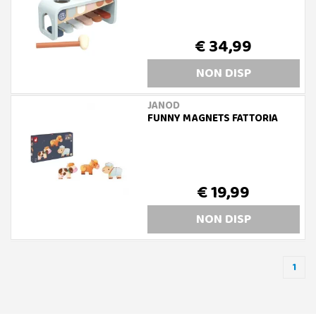
€ 34,99
NON DISP
JANOD
FUNNY MAGNETS FATTORIA
€ 19,99
NON DISP
1