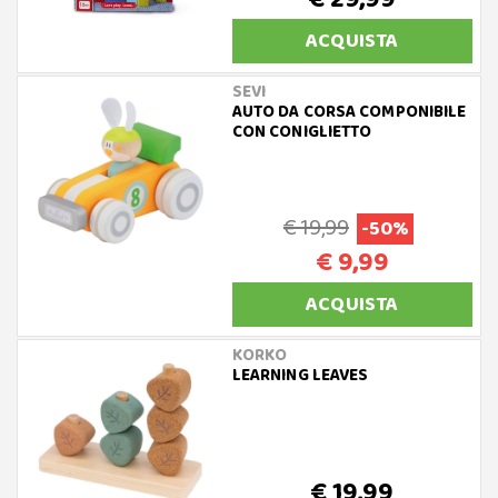
ACQUISTA
SEVI
AUTO DA CORSA COMPONIBILE
CON CONIGLIETTO
€ 19,99
-50%
€ 9,99
ACQUISTA
KORKO
LEARNING LEAVES
€ 19,99