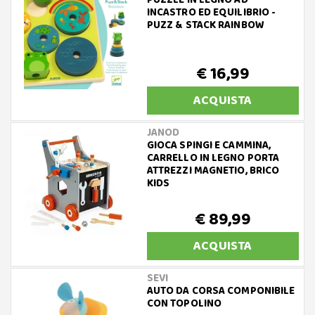
PUZZLE IN LEGNO AD
INCASTRO ED EQUILIBRIO -
PUZZ & STACK RAINBOW
€ 16,99
ACQUISTA
JANOD
GIOCA SPINGI E CAMMINA,
CARRELLO IN LEGNO PORTA
ATTREZZI MAGNETIO, BRICO
KIDS
€ 89,99
ACQUISTA
SEVI
AUTO DA CORSA COMPONIBILE
CON TOPOLINO