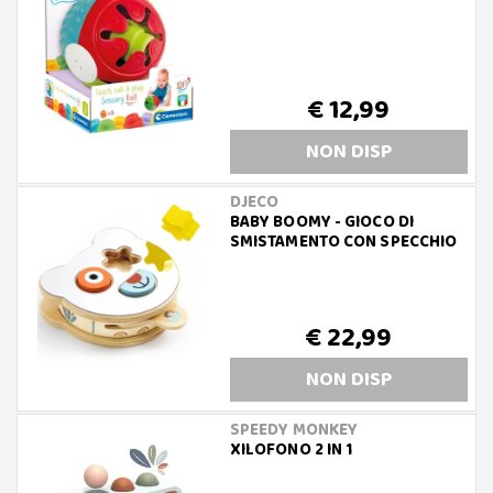
€ 12,99
NON DISP
DJECO
BABY BOOMY - GIOCO DI
SMISTAMENTO CON SPECCHIO
€ 22,99
NON DISP
SPEEDY MONKEY
XILOFONO 2 IN 1