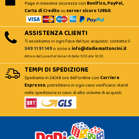
Paga in massima sicurezza con
Bonifico, PayPal,
Carta di Credito
su
server sicuro 128bit
.
ASSISTENZA CLIENTI
Ti assistiamo in ogni fase del tuo acquisto: contatta il
349 11 91 149
o scrivi a
info@dadiemattoncini.it
Attivo dal Lunedì al Venerdì dalle 9:30 alle 16:30
TEMPI DI SPEDIZIONE
Spediamo in 24/48 ore dall'ordine con
Corriere
Espresso
; potrebbero in ogni caso verificarsi ritardi
nella spedizione in caso di alto volume di acquisti.