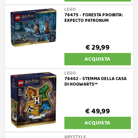
LEGO
76475 - FORESTA PROIBITA:
EXPECTO PATRONUM
€ 29,99
ACQUISTA
LEGO
76462 - STEMMA DELLA CASA
DI HOGWARTS™
€ 49,99
ACQUISTA
ABYSTYLE