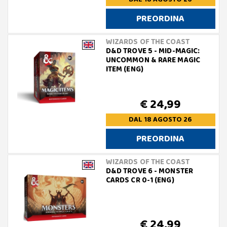
PREORDINA
WIZARDS OF THE COAST
D&D TROVE 5 - MID-MAGIC:
UNCOMMON & RARE MAGIC
ITEM (ENG)
€ 24,99
DAL 18 AGOSTO 26
PREORDINA
WIZARDS OF THE COAST
D&D TROVE 6 - MONSTER
CARDS CR 0-1 (ENG)
€ 24,99