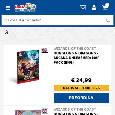
WIZARDS OF THE COAST
DUNGEONS & DRAGONS -
ARCANA UNLEASHED: MAP
PACK (ENG)
€ 24,99
DAL 15 SETTEMBRE 26
PREORDINA
WIZARDS OF THE COAST
DUNGEONS & DRAGONS -