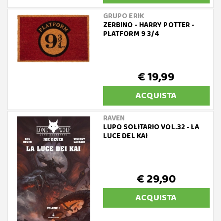
GRUPO ERIK
ZERBINO - HARRY POTTER -
PLATFORM 9 3/4
€ 19,99
ACQUISTA
RAVEN
LUPO SOLITARIO VOL.32 - LA
LUCE DEL KAI
€ 29,90
ACQUISTA