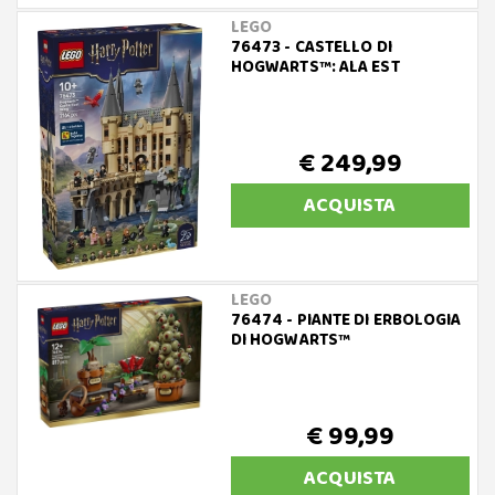
LEGO
76473 - CASTELLO DI
HOGWARTS™: ALA EST
€ 249,99
ACQUISTA
LEGO
76474 - PIANTE DI ERBOLOGIA
DI HOGWARTS™
€ 99,99
ACQUISTA