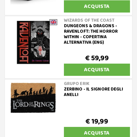
ACQUISTA
WIZARDS OF THE COAST
DUNGEONS & DRAGONS -
RAVENLOFT: THE HORROR
WITHIN - COPERTINA
ALTERNATIVA (ENG)
€ 59,99
ACQUISTA
GRUPO ERIK
ZERBINO - IL SIGNORE DEGLI
ANELLI
€ 19,99
ACQUISTA