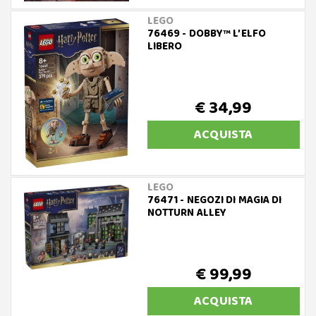
LEGO
76469 - DOBBY™ L’ELFO
LIBERO
€ 34,99
ACQUISTA
LEGO
76471 - NEGOZI DI MAGIA DI
NOTTURN ALLEY
€ 99,99
ACQUISTA