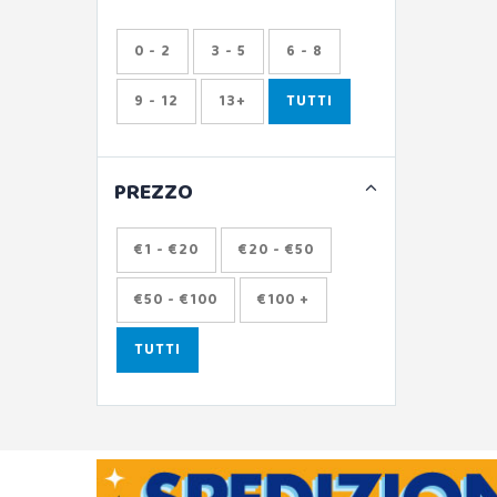
0 - 2
3 - 5
6 - 8
9 - 12
13+
TUTTI
PREZZO
€1 - €20
€20 - €50
€50 - €100
€100 +
TUTTI