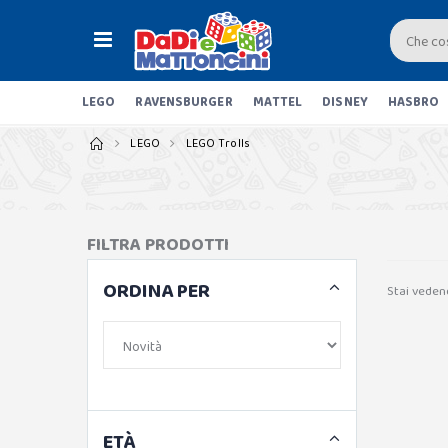
LEGO
RAVENSBURGER
MATTEL
DISNEY
HASBRO
LEGO
LEGO Trolls
FILTRA PRODOTTI
ORDINA PER
Stai veden
ETÀ