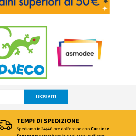
TEMPI DI SPEDIZIONE
Spediamo in 24/48 ore dall'ordine con
Corriere