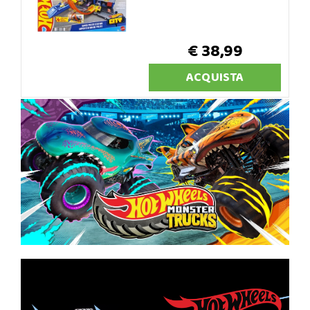
€ 38,99
ACQUISTA