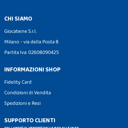
CHI SIAMO
Giocabene S.r.l.
Milano - via della Posta 8
Partita Iva: 02608090425
INFORMAZIONI SHOP
Fidelity Card
Condizioni di Vendita
Spedizioni e Resi
SUPPORTO CLIENTI
DAL LUNEDÌ AL VENERDÌ DALLE 9:30 ALLE 16:30