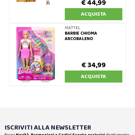
€ 44,99
ACQUISTA
MATTEL
BARBIE CHIOMA
ARCOBALENO
€ 34,99
ACQUISTA
ISCRIVITI ALLA NEWSLETTER
Ricevi
Novità, Promozioni e Codici Sconto esclusivi
direttamente