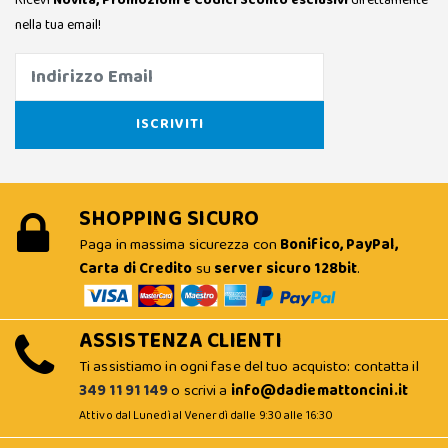
nella tua email!
SHOPPING SICURO
Paga in massima sicurezza con
Bonifico, PayPal,
Carta di Credito
su
server sicuro 128bit
.
ASSISTENZA CLIENTI
Ti assistiamo in ogni fase del tuo acquisto: contatta il
349 11 91 149
o scrivi a
info@dadiemattoncini.it
Attivo dal Lunedì al Venerdì dalle 9:30 alle 16:30