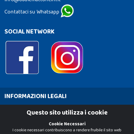
Contattaci su Whatsapp
SOCIAL NETWORK
INFORMAZIONI LEGALI
Cookie Policy
Questo sito utilizza i cookie
Privacy Policy
Cookie Necessari
I cookie necessari contribuiscono a rendere fruibile il sito web