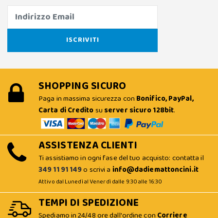
SHOPPING SICURO
Paga in massima sicurezza con
Bonifico, PayPal,
Carta di Credito
su
server sicuro 128bit
.
ASSISTENZA CLIENTI
Ti assistiamo in ogni fase del tuo acquisto: contatta il
349 11 91 149
o scrivi a
info@dadiemattoncini.it
Attivo dal Lunedì al Venerdì dalle 9:30 alle 16:30
TEMPI DI SPEDIZIONE
Spediamo in 24/48 ore dall'ordine con
Corriere