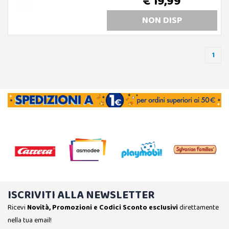
€ 19,99
NON DISP
1
ISCRIVITI ALLA NEWSLETTER
Ricevi
Novità, Promozioni e Codici Sconto esclusivi
direttamente
nella tua email!