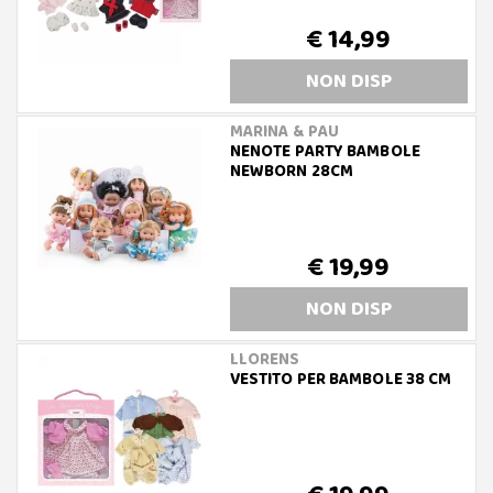
€ 14,99
NON DISP
MARINA & PAU
NENOTE PARTY BAMBOLE
NEWBORN 28CM
€ 19,99
NON DISP
LLORENS
VESTITO PER BAMBOLE 38 CM