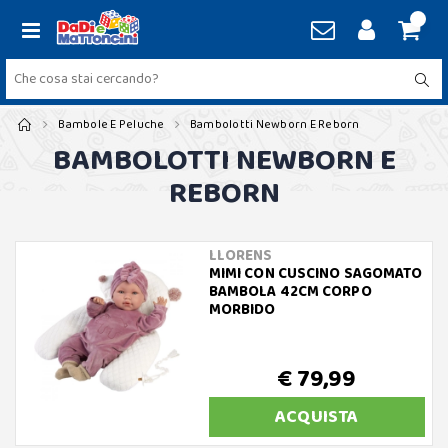
Bambole E Peluche
Bambolotti Newborn E Reborn
BAMBOLOTTI NEWBORN E
REBORN
LLORENS
MIMI CON CUSCINO SAGOMATO
BAMBOLA 42CM CORPO
MORBIDO
€ 79,99
ACQUISTA