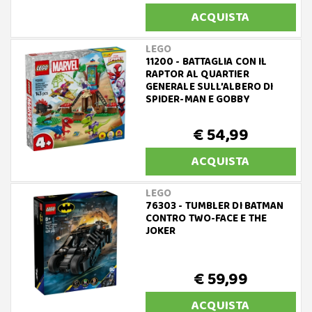
ACQUISTA
LEGO
11200 - BATTAGLIA CON IL
RAPTOR AL QUARTIER
GENERALE SULL’ALBERO DI
SPIDER-MAN E GOBBY
€ 54,99
ACQUISTA
LEGO
76303 - TUMBLER DI BATMAN
CONTRO TWO-FACE E THE
JOKER
€ 59,99
ACQUISTA