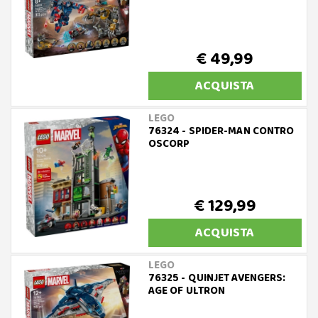
€ 49,99
ACQUISTA
LEGO
76324 - SPIDER-MAN CONTRO
OSCORP
€ 129,99
ACQUISTA
LEGO
76325 - QUINJET AVENGERS:
AGE OF ULTRON