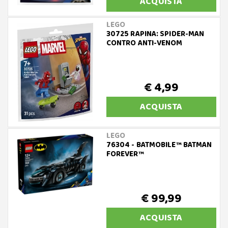
ACQUISTA
LEGO
30725 RAPINA: SPIDER-MAN
CONTRO ANTI-VENOM
€ 4,99
ACQUISTA
LEGO
76304 - BATMOBILE™ BATMAN
FOREVER™
€ 99,99
ACQUISTA