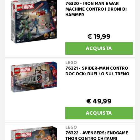
76320 - IRON MAN E WAR
MACHINE CONTRO I DRONI DI
HAMMER
€ 19,99
ACQUISTA
LEGO
76321 - SPIDER-MAN CONTRO
DOC OCK: DUELLO SUL TRENO
€ 49,99
ACQUISTA
LEGO
76322 - AVENGERS: ENDGAME
THOR CONTRO CHITAURI