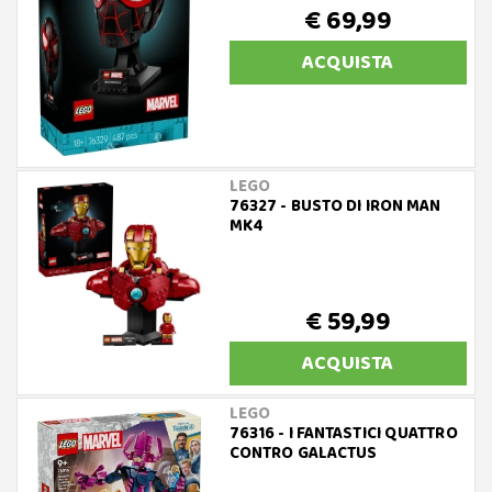
€ 69,99
ACQUISTA
LEGO
76327 - BUSTO DI IRON MAN
MK4
€ 59,99
ACQUISTA
LEGO
76316 - I FANTASTICI QUATTRO
CONTRO GALACTUS