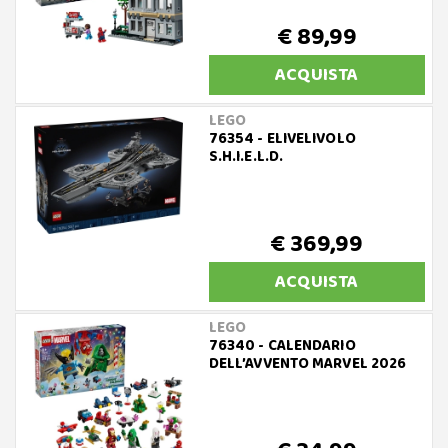
€ 89,99
ACQUISTA
LEGO
76354 - ELIVELIVOLO
S.H.I.E.L.D.
€ 369,99
ACQUISTA
LEGO
76340 - CALENDARIO
DELL’AVVENTO MARVEL 2026