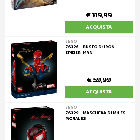
€ 119,99
ACQUISTA
LEGO
76326 - BUSTO DI IRON
SPIDER-MAN
€ 59,99
ACQUISTA
LEGO
76329 - MASCHERA DI MILES
MORALES