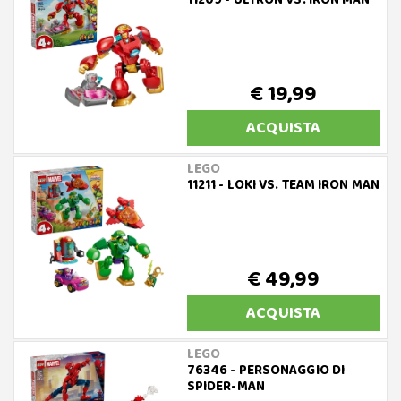
11209 - ULTRON VS. IRON MAN
€ 19,99
ACQUISTA
LEGO
11211 - LOKI VS. TEAM IRON MAN
€ 49,99
ACQUISTA
LEGO
76346 - PERSONAGGIO DI
SPIDER-MAN