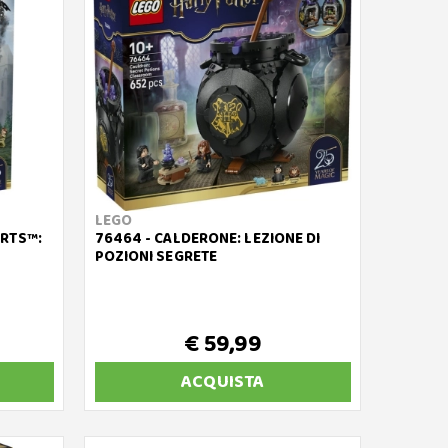
LEGO
ARTS™:
76464 - CALDERONE: LEZIONE DI
POZIONI SEGRETE
€ 59,99
ACQUISTA