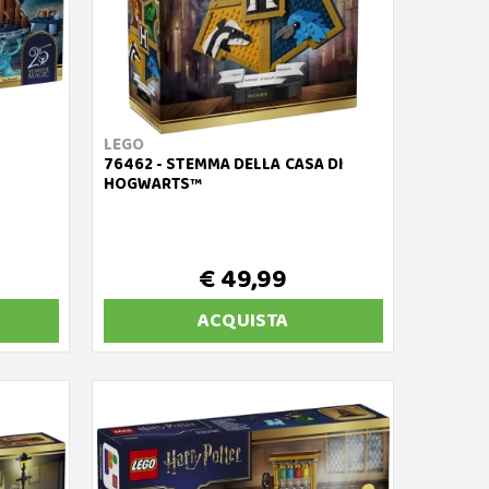
LEGO
76462 - STEMMA DELLA CASA DI
HOGWARTS™
€ 49,99
ACQUISTA