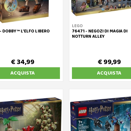
LEGO
- DOBBY™ L’ELFO LIBERO
76471 - NEGOZI DI MAGIA DI
NOTTURN ALLEY
€ 34,99
€ 99,99
ACQUISTA
ACQUISTA