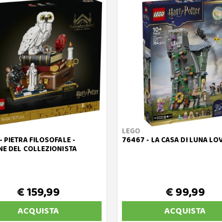
LEGO
- PIETRA FILOSOFALE -
76467 - LA CASA DI LUNA L
NE DEL COLLEZIONISTA
€ 159,99
€ 99,99
ACQUISTA
ACQUISTA