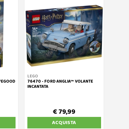
LEGO
OVEGOOD
76470 - FORD ANGLIA™ VOLANTE
INCANTATA
€ 79,99
ACQUISTA