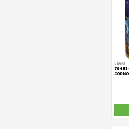
LEGO
76461 
CORNO