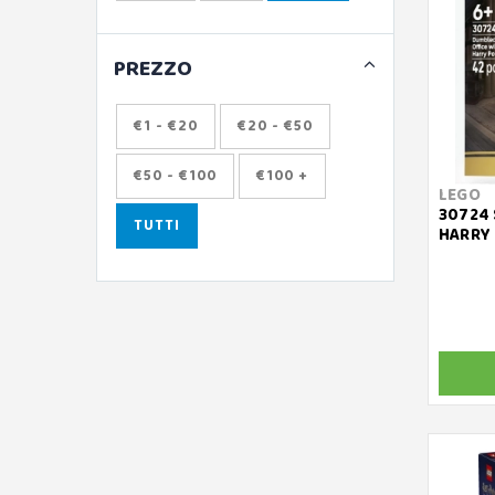
PREZZO
€1 - €20
€20 - €50
€50 - €100
€100 +
LEGO
30724 
TUTTI
HARRY