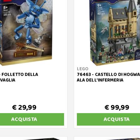
LEGO
- FOLLETTO DELLA
76463 - CASTELLO DI HOGW
VAGLIA
ALA DELL’INFERMERIA
€ 29,99
€ 99,99
ACQUISTA
ACQUISTA