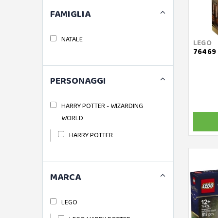
FAMIGLIA
NATALE
LEGO
76469 
PERSONAGGI
HARRY POTTER - WIZARDING
WORLD
HARRY POTTER
MARCA
LEGO