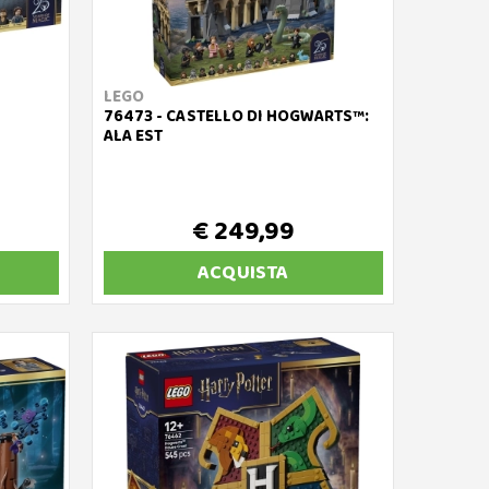
LEGO
76473 - CASTELLO DI HOGWARTS™:
ALA EST
€ 249,99
ACQUISTA