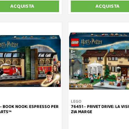
ACQUISTA
ACQUISTA
LEGO
- BOOK NOOK: ESPRESSO PER
76451 - PRIVET DRIVE: LA VISI
RTS™
ZIA MARGE