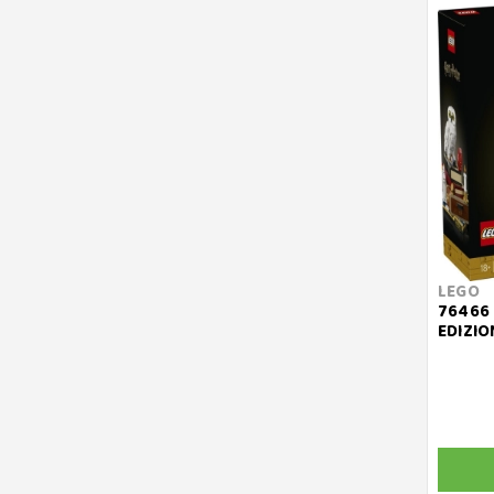
LEGO
76466 
EDIZIO