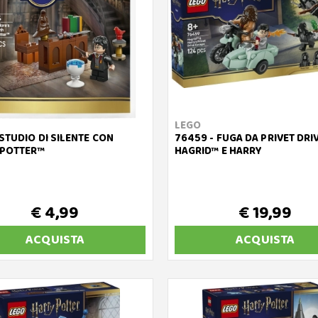
LEGO
STUDIO DI SILENTE CON
76459 - FUGA DA PRIVET DRIV
 POTTER™
HAGRID™ E HARRY
€ 4,99
€ 19,99
ACQUISTA
ACQUISTA