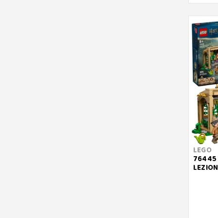
LEGO
76445 
LEZION