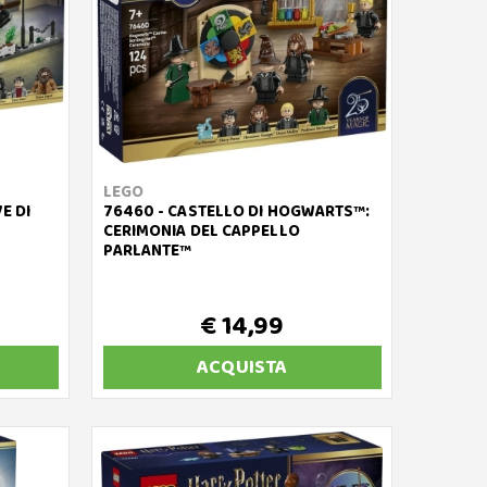
LEGO
E DI
76460 - CASTELLO DI HOGWARTS™:
CERIMONIA DEL CAPPELLO
PARLANTE™
€ 14,99
ACQUISTA