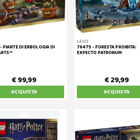
LEGO
- PIANTE DI ERBOLOGIA DI
76475 - FORESTA PROIBITA:
RTS™
EXPECTO PATRONUM
€ 99,99
€ 29,99
ACQUISTA
ACQUISTA