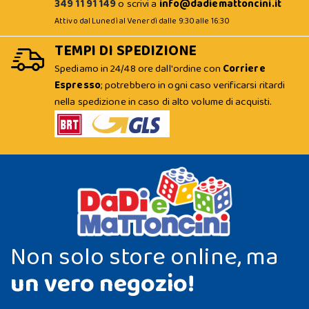
349 11 91 149
o scrivi a
info@dadiemattoncini.it
Attivo dal Lunedì al Venerdì dalle 9:30 alle 16:30
TEMPI DI SPEDIZIONE
Spediamo in 24/48 ore dall'ordine con
Corriere
Espresso
; potrebbero in ogni caso verificarsi ritardi
nella spedizione in caso di alto volume di acquisti.
Non solo store online, ma
un vero negozio!