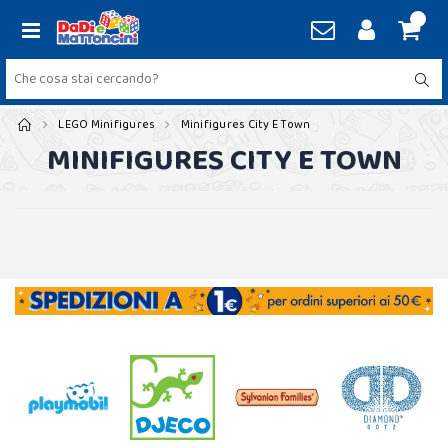
LEGO Minifigures
Minifigures City E Town
MINIFIGURES CITY E TOWN