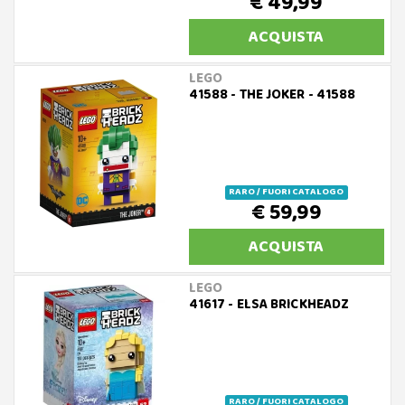
€ 49,99
ACQUISTA
LEGO
41588 - THE JOKER - 41588
RARO / FUORI CATALOGO
€ 59,99
ACQUISTA
LEGO
41617 - ELSA BRICKHEADZ
RARO / FUORI CATALOGO