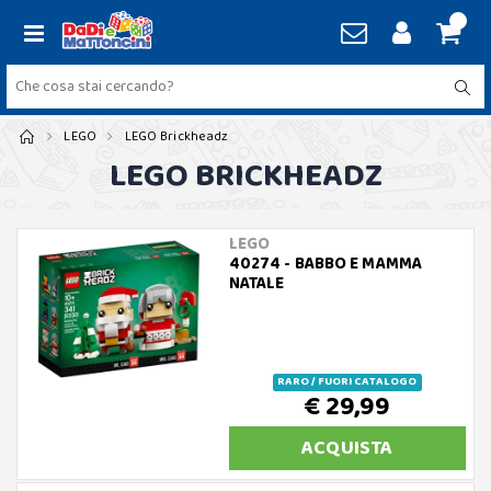
LEGO
LEGO Brickheadz
LEGO BRICKHEADZ
LEGO
40274 - BABBO E MAMMA
NATALE
RARO / FUORI CATALOGO
€ 29,99
ACQUISTA