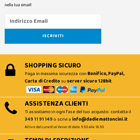
nella tua email!
SHOPPING SICURO
Paga in massima sicurezza con
Bonifico, PayPal,
Carta di Credito
su
server sicuro 128bit
.
ASSISTENZA CLIENTI
Ti assistiamo in ogni fase del tuo acquisto: contatta il
349 11 91 149
o scrivi a
info@dadiemattoncini.it
Attivo dal Lunedì al Venerdì dalle 9:30 alle 16:30