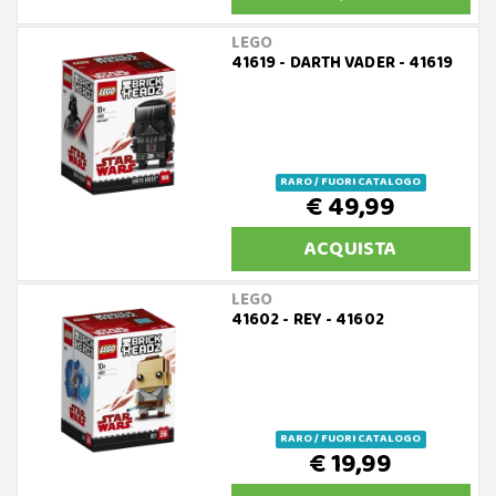
LEGO
41619 - DARTH VADER - 41619
RARO / FUORI CATALOGO
€ 49,99
ACQUISTA
LEGO
41602 - REY - 41602
RARO / FUORI CATALOGO
€ 19,99