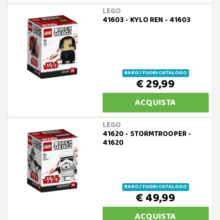
LEGO
41603 - KYLO REN - 41603
RARO / FUORI CATALOGO
€ 29,99
ACQUISTA
LEGO
41620 - STORMTROOPER -
41620
RARO / FUORI CATALOGO
€ 49,99
ACQUISTA