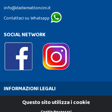
info@dadiemattoncini.it
Contattaci su Whatsapp
SOCIAL NETWORK
INFORMAZIONI LEGALI
Cookie Policy
Questo sito utilizza i cookie
Privacy Policy
Cookie Necessari