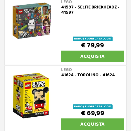
LEGO
41597 - SELFIE BRICKHEADZ -
41597
RARO / FUORI CATALOGO
€ 79,99
ACQUISTA
LEGO
41624 - TOPOLINO - 41624
RARO / FUORI CATALOGO
€ 69,99
ACQUISTA