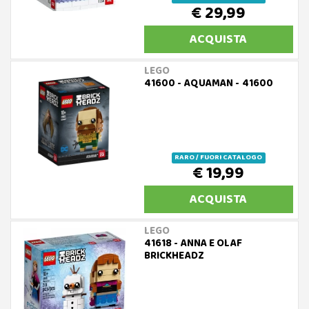
€ 29,99
ACQUISTA
LEGO
41600 - AQUAMAN - 41600
RARO / FUORI CATALOGO
€ 19,99
ACQUISTA
LEGO
41618 - ANNA E OLAF
BRICKHEADZ