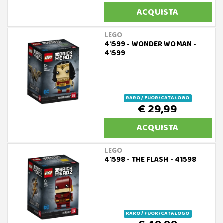
ACQUISTA
LEGO
41599 - WONDER WOMAN -
41599
RARO / FUORI CATALOGO
€ 29,99
ACQUISTA
LEGO
41598 - THE FLASH - 41598
RARO / FUORI CATALOGO