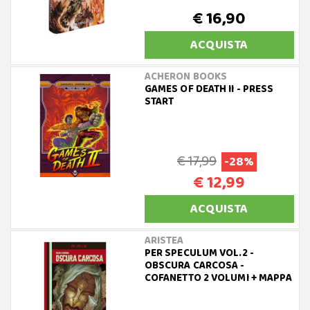
€ 16,90
ACQUISTA
ACHERON BOOKS
GAMES OF DEATH II - PRESS
START
€ 17,99
-28%
€ 12,99
ACQUISTA
ARISTEA
PER SPECULUM VOL.2 -
OBSCURA CARCOSA -
COFANETTO 2 VOLUMI + MAPPA