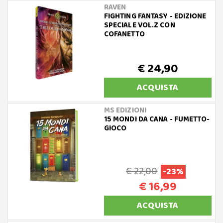
RAVEN
FIGHTING FANTASY - EDIZIONE
SPECIALE VOL.Z CON
COFANETTO
€ 24,90
ACQUISTA
MS EDIZIONI
15 MONDI DA CANA - FUMETTO-
GIOCO
€ 22,00
-23%
€ 16,99
ACQUISTA