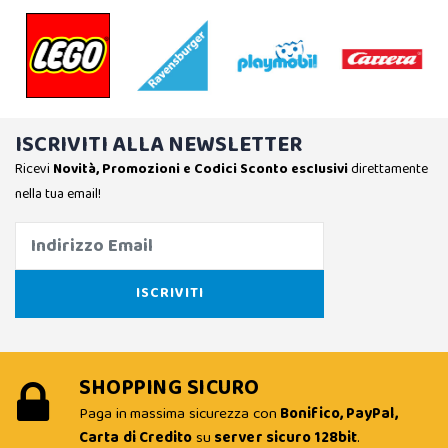
ISCRIVITI ALLA NEWSLETTER
Ricevi
Novità, Promozioni e Codici Sconto esclusivi
direttamente
nella tua email!
SHOPPING SICURO
Paga in massima sicurezza con
Bonifico, PayPal,
Carta di Credito
su
server sicuro 128bit
.