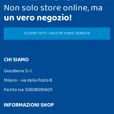
Non solo store online, ma
un vero negozio!
SCOPRI TUTTI I NOSTRI PUNTI VENDITA
CHI SIAMO
Giocabene S.r.l.
Milano - via della Posta 8
Partita Iva: 02608090425
INFORMAZIONI SHOP