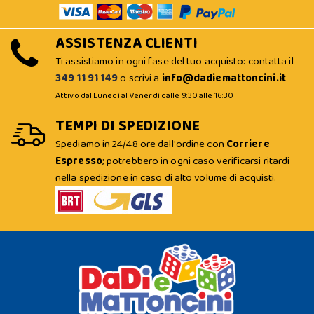
ASSISTENZA CLIENTI
Ti assistiamo in ogni fase del tuo acquisto: contatta il
349 11 91 149
o scrivi a
info@dadiemattoncini.it
Attivo dal Lunedì al Venerdì dalle 9:30 alle 16:30
TEMPI DI SPEDIZIONE
Spediamo in 24/48 ore dall'ordine con
Corriere
Espresso
; potrebbero in ogni caso verificarsi ritardi
nella spedizione in caso di alto volume di acquisti.