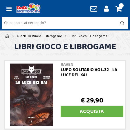
Giochi Di Ruolo E Librogame
Libri Gioco E Librogame
LIBRI GIOCO E LIBROGAME
RAVEN
LUPO SOLITARIO VOL.32 - LA
LUCE DEL KAI
€ 29,90
ACQUISTA