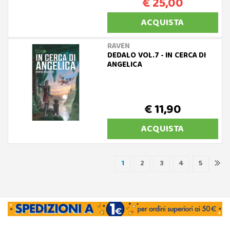
€ 25,00
ACQUISTA
RAVEN
DEDALO VOL.7 - IN CERCA DI
ANGELICA
€ 11,90
ACQUISTA
1
2
3
4
5