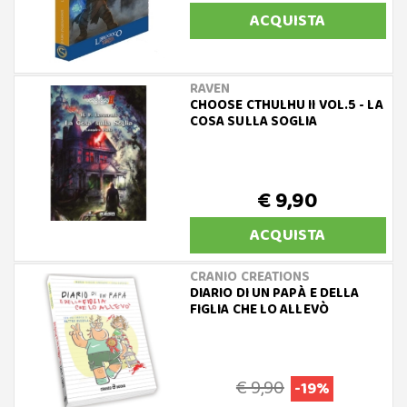
ACQUISTA
RAVEN
CHOOSE CTHULHU II VOL.5 - LA
COSA SULLA SOGLIA
€ 9,90
ACQUISTA
CRANIO CREATIONS
DIARIO DI UN PAPÀ E DELLA
FIGLIA CHE LO ALLEVÒ
€ 9,90
-19%