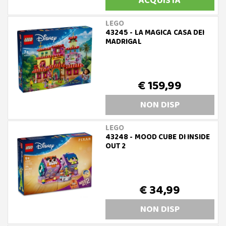
ACQUISTA
LEGO
43245 - LA MAGICA CASA DEI
MADRIGAL
€ 159,99
NON DISP
LEGO
43248 - MOOD CUBE DI INSIDE
OUT 2
€ 34,99
NON DISP