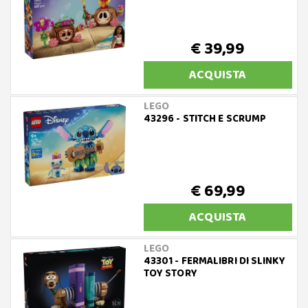
€ 39,99
ACQUISTA
LEGO
43296 - STITCH E SCRUMP
€ 69,99
ACQUISTA
LEGO
43301 - FERMALIBRI DI SLINKY
TOY STORY