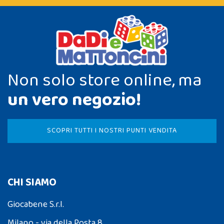
Non solo store online, ma
un vero negozio!
SCOPRI TUTTI I NOSTRI PUNTI VENDITA
CHI SIAMO
Giocabene S.r.l.
Milano - via della Posta 8