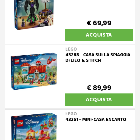
€ 69,99
ACQUISTA
LEGO
43268 - CASA SULLA SPIAGGIA
DI LILO & STITCH
€ 89,99
ACQUISTA
LEGO
43261 - MINI-CASA ENCANTO