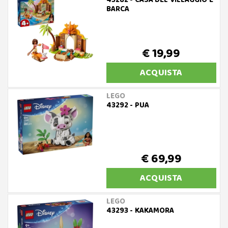
43282 - CASA DEL VILLAGGIO E
BARCA
€ 19,99
ACQUISTA
LEGO
43292 - PUA
€ 69,99
ACQUISTA
LEGO
43293 - KAKAMORA