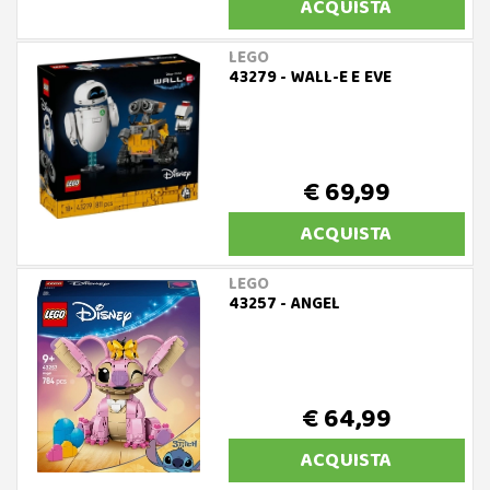
ACQUISTA
LEGO
43279 - WALL-E E EVE
€ 69,99
ACQUISTA
LEGO
43257 - ANGEL
€ 64,99
ACQUISTA