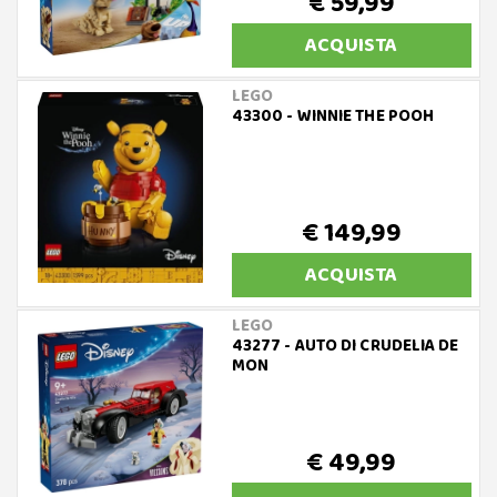
€ 59,99
ACQUISTA
LEGO
43300 - WINNIE THE POOH
€ 149,99
ACQUISTA
LEGO
43277 - AUTO DI CRUDELIA DE
MON
€ 49,99