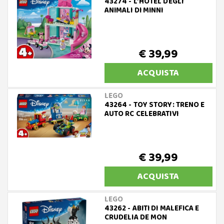
43274 - L’HOTEL DEGLI
ANIMALI DI MINNI
€ 39,99
ACQUISTA
LEGO
43264 - TOY STORY: TRENO E
AUTO RC CELEBRATIVI
€ 39,99
ACQUISTA
LEGO
43262 - ABITI DI MALEFICA E
CRUDELIA DE MON