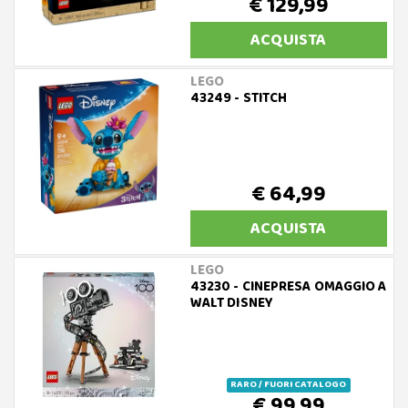
€ 129,99
ACQUISTA
LEGO
43249 - STITCH
€ 64,99
ACQUISTA
LEGO
43230 - CINEPRESA OMAGGIO A
WALT DISNEY
RARO / FUORI CATALOGO
€ 99,99