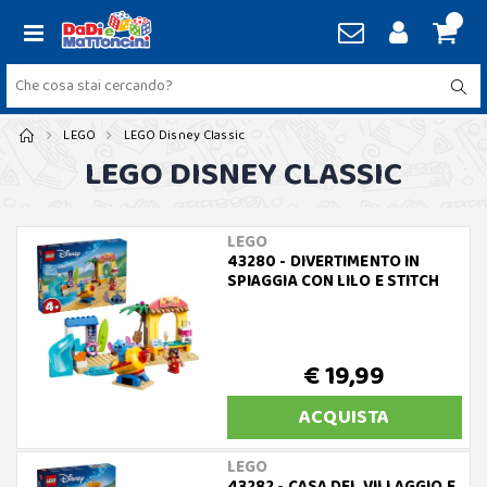
LEGO
LEGO Disney Classic
LEGO DISNEY CLASSIC
LEGO
43280 - DIVERTIMENTO IN
SPIAGGIA CON LILO E STITCH
€ 19,99
ACQUISTA
LEGO