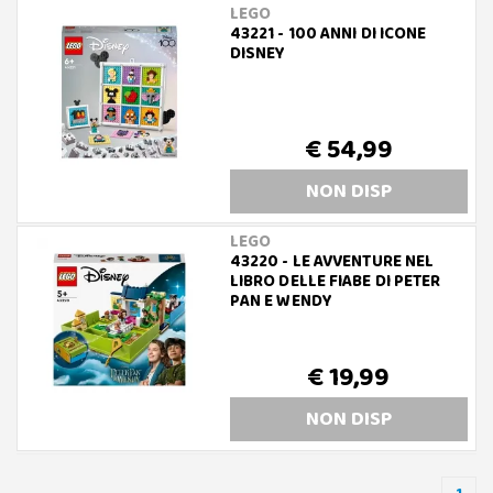
LEGO
43221 - 100 ANNI DI ICONE
DISNEY
€ 54,99
NON DISP
LEGO
43220 - LE AVVENTURE NEL
LIBRO DELLE FIABE DI PETER
PAN E WENDY
€ 19,99
NON DISP