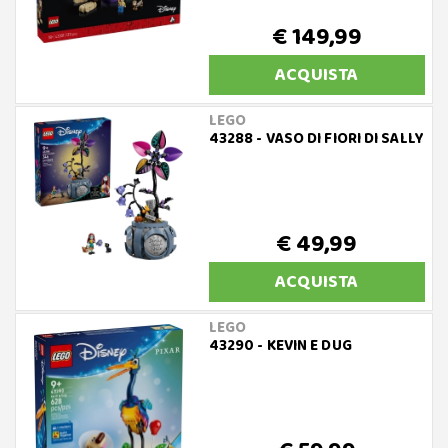
€ 149,99
ACQUISTA
LEGO
43288 - VASO DI FIORI DI SALLY
€ 49,99
ACQUISTA
LEGO
43290 - KEVIN E DUG