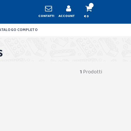
CONTATTI
ACCOUNT
€ 0
ATALOGO COMPLETO
S
1
Prodotti