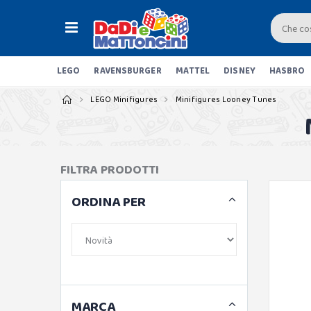
LEGO
RAVENSBURGER
MATTEL
DISNEY
HASBRO
LEGO Minifigures
Minifigures Looney Tunes
FILTRA PRODOTTI
ORDINA PER
MARCA