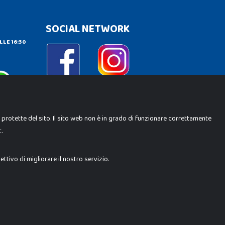
SOCIAL NETWORK
LLE 16:30
e protette del sito. Il sito web non è in grado di funzionare correttamente
.
ene Srl. Ogni riproduzione o utilizzo non espressamente
i i loghi, marchi, brand elencati nel presente shop sono di
trebbero differire da quanto esposto in negozio.
tivo di migliorare il nostro servizio.
Milano (MI)
 10.000 i.v.