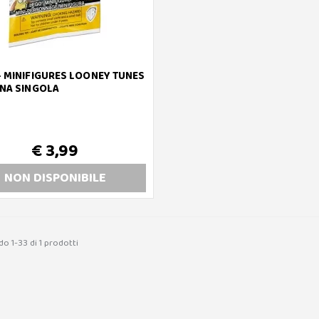
- MINIFIGURES LOONEY TUNES
INA SINGOLA
€ 3,99
NON DISP
ONIBILE
o 1-33 di 1 prodotti