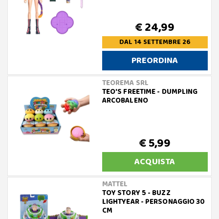
€ 24,99
DAL 14 SETTEMBRE 26
PREORDINA
TEOREMA SRL
TEO'S FREETIME - DUMPLING
ARCOBALENO
€ 5,99
ACQUISTA
MATTEL
TOY STORY 5 - BUZZ
LIGHTYEAR - PERSONAGGIO 30
CM