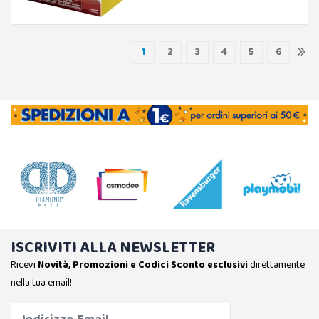
1
2
3
4
5
6
ISCRIVITI ALLA NEWSLETTER
Ricevi
Novità, Promozioni e Codici Sconto esclusivi
direttamente
nella tua email!