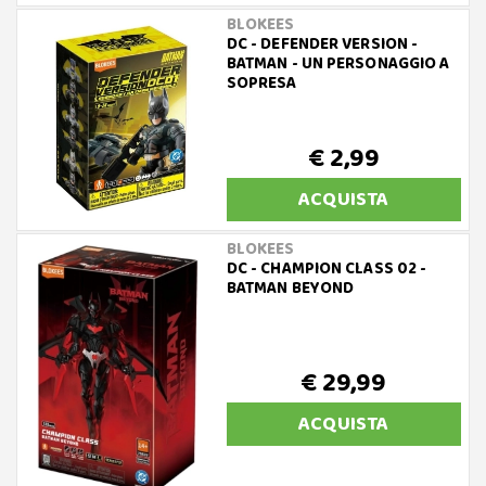
BLOKEES
DC - DEFENDER VERSION -
BATMAN - UN PERSONAGGIO A
SOPRESA
€ 2,99
ACQUISTA
BLOKEES
DC - CHAMPION CLASS 02 -
BATMAN BEYOND
€ 29,99
ACQUISTA