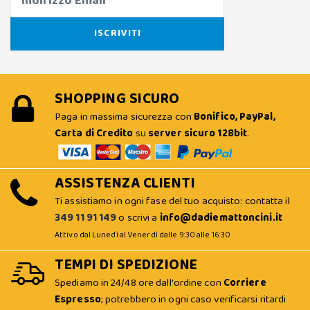
SHOPPING SICURO
Paga in massima sicurezza con
Bonifico, PayPal,
Carta di Credito
su
server sicuro 128bit
.
ASSISTENZA CLIENTI
Ti assistiamo in ogni fase del tuo acquisto: contatta il
349 11 91 149
o scrivi a
info@dadiemattoncini.it
Attivo dal Lunedì al Venerdì dalle 9:30 alle 16:30
TEMPI DI SPEDIZIONE
Spediamo in 24/48 ore dall'ordine con
Corriere
Espresso
; potrebbero in ogni caso verificarsi ritardi