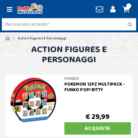
Action Figures E Personaggi
ACTION FIGURES E
PERSONAGGI
FUNKO
POKEMON 12PZ MULTIPACK -
FUNKO POP! BITTY
€ 29,99
ACQUISTA