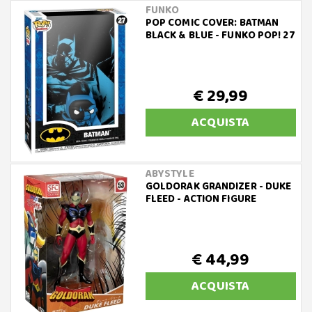
FUNKO
POP COMIC COVER: BATMAN
BLACK & BLUE - FUNKO POP! 27
€ 29,99
ACQUISTA
ABYSTYLE
GOLDORAK GRANDIZER - DUKE
FLEED - ACTION FIGURE
€ 44,99
ACQUISTA