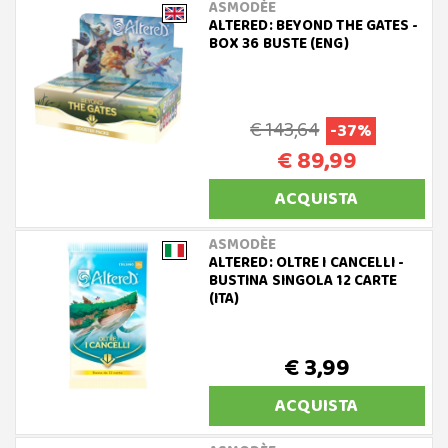
ASMODÈE
ALTERED: BEYOND THE GATES -
BOX 36 BUSTE (ENG)
€ 143,64
-37%
€ 89,99
ACQUISTA
ASMODÈE
ALTERED: OLTRE I CANCELLI -
BUSTINA SINGOLA 12 CARTE
(ITA)
€ 3,99
ACQUISTA