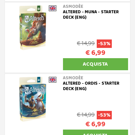
ASMODÈE
ALTERED - MUNA - STARTER
DECK (ENG)
€ 14,99
-53%
€ 6,99
ACQUISTA
ASMODÈE
ALTERED - ORDIS - STARTER
DECK (ENG)
€ 14,99
-53%
€ 6,99