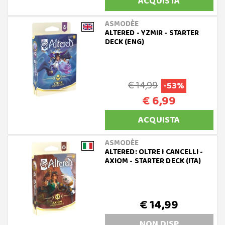
ACQUISTA
ASMODÈE
ALTERED - YZMIR - STARTER
DECK (ENG)
€ 14,99
-53%
€ 6,99
ACQUISTA
ASMODÈE
ALTERED: OLTRE I CANCELLI -
AXIOM - STARTER DECK (ITA)
€ 14,99
NON DISP