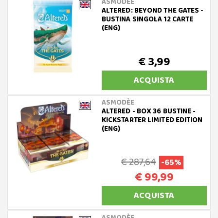
ASMODÈE
ALTERED: BEYOND THE GATES -
BUSTINA SINGOLA 12 CARTE
(ENG)
€ 3,99
ACQUISTA
ASMODÈE
ALTERED - BOX 36 BUSTINE -
KICKSTARTER LIMITED EDITION
(ENG)
€ 287,64
-65%
€ 99,99
ACQUISTA