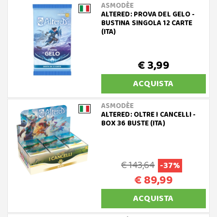
ASMODÈE
ALTERED: PROVA DEL GELO -
BUSTINA SINGOLA 12 CARTE
(ITA)
€ 3,99
ACQUISTA
ASMODÈE
ALTERED: OLTRE I CANCELLI -
BOX 36 BUSTE (ITA)
€ 143,64
-37%
€ 89,99
ACQUISTA