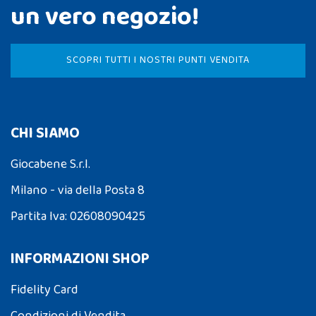
un vero negozio!
SCOPRI TUTTI I NOSTRI PUNTI VENDITA
CHI SIAMO
Giocabene S.r.l.
Milano - via della Posta 8
Partita Iva: 02608090425
INFORMAZIONI SHOP
Fidelity Card
Condizioni di Vendita