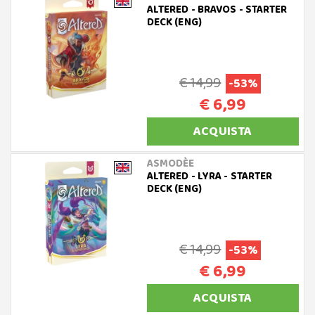
ALTERED - BRAVOS - STARTER
DECK (ENG)
€ 14,99
-53%
€ 6,99
ACQUISTA
ASMODÈE
ALTERED - LYRA - STARTER
DECK (ENG)
€ 14,99
-53%
€ 6,99
ACQUISTA