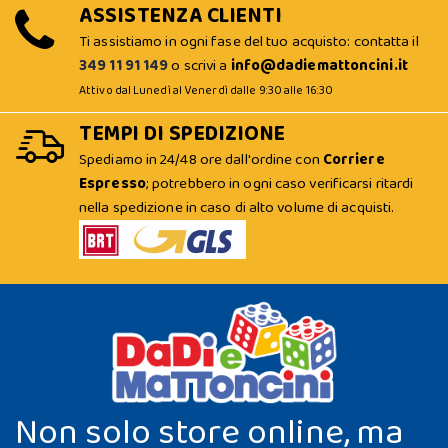
ASSISTENZA CLIENTI
Ti assistiamo in ogni fase del tuo acquisto: contatta il
349 11 91 149
o scrivi a
info@dadiemattoncini.it
Attivo dal Lunedì al Venerdì dalle 9:30 alle 16:30
TEMPI DI SPEDIZIONE
Spediamo in 24/48 ore dall'ordine con
Corriere
Espresso
; potrebbero in ogni caso verificarsi ritardi
nella spedizione in caso di alto volume di acquisti.
Non solo store online, ma