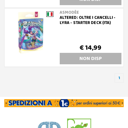
ASMODÈE
ALTERED: OLTRE I CANCELLI -
LYRA - STARTER DECK (ITA)
€ 14,99
NON DISP
1