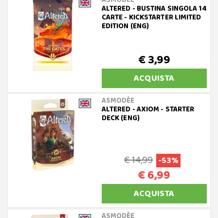
ASMODÈE
ALTERED - BUSTINA SINGOLA 14
CARTE - KICKSTARTER LIMITED
EDITION (ENG)
€ 3,99
ACQUISTA
ASMODÈE
ALTERED - AXIOM - STARTER
DECK (ENG)
€ 14,99
-53%
€ 6,99
ACQUISTA
ASMODÈE