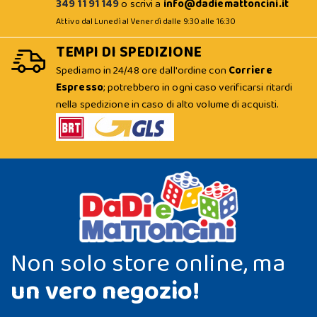
349 11 91 149
o scrivi a
info@dadiemattoncini.it
Attivo dal Lunedì al Venerdì dalle 9:30 alle 16:30
TEMPI DI SPEDIZIONE
Spediamo in 24/48 ore dall'ordine con
Corriere
Espresso
; potrebbero in ogni caso verificarsi ritardi
nella spedizione in caso di alto volume di acquisti.
Non solo store online, ma
un vero negozio!