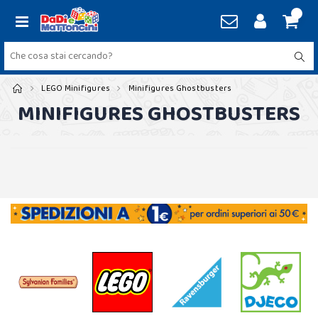
LEGO Minifigures
Minifigures Ghostbusters
MINIFIGURES GHOSTBUSTERS