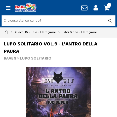
Giochi Di Ruolo E Librogame
Libri Gioco E Librogame
LUPO SOLITARIO VOL.9 - L'ANTRO DELLA
PAURA
RAVEN
>
LUPO SOLITARIO