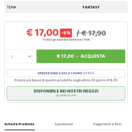
TEMA
FANTASY
€ 17,00
/ € 17,90
-5%
Tutti i prezzi includono l'IVA
€
17,00
-
ACQUISTA
SPEDIZIONE A SOLO 1 EURO
DA €50
Prezzo più basso di questo prodotto negli ultimi 30 giorni: € 16.05
DISPONIBILE NEI NOSTRI NEGOZI
SCOPRI DI PIÙ
Scheda Prodotto
Spedizione
Pagamenti e Resi