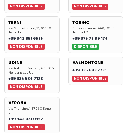
NON DISPONIBILE
NON DISPONIBILE
TERNI
TORINO
Via Montefiorino, 21, 05100
Corso Romania, 460, 10156
Terni TR
Torino TO
+39 342 851 6535
+39 375 73 89 174
NON DISPONIBILE
DISPONIBILE
UDINE
VALMONTONE
Via Antonio Bardelli, 4, 33035
+39 335 683 7731
Martignacco UD
NON DISPONIBILE
+39 335 584 7128
NON DISPONIBILE
VERONA
Via Trentino, 1, 37060 Sona
VR
+39 342 031 0352
NON DISPONIBILE