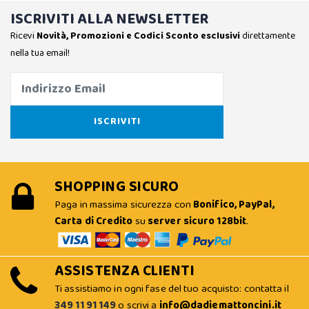
ISCRIVITI ALLA NEWSLETTER
Ricevi
Novità, Promozioni e Codici Sconto esclusivi
direttamente
nella tua email!
SHOPPING SICURO
Paga in massima sicurezza con
Bonifico, PayPal,
Carta di Credito
su
server sicuro 128bit
.
ASSISTENZA CLIENTI
Ti assistiamo in ogni fase del tuo acquisto: contatta il
349 11 91 149
o scrivi a
info@dadiemattoncini.it