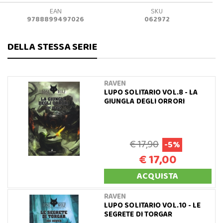
EAN
SKU
9788899497026
062972
DELLA STESSA SERIE
RAVEN
LUPO SOLITARIO VOL.8 - LA
GIUNGLA DEGLI ORRORI
€ 17,90
-5%
€ 17,00
ACQUISTA
RAVEN
LUPO SOLITARIO VOL.10 - LE
SEGRETE DI TORGAR