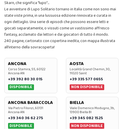
Skarn, che significa "lupo"...
Le avventure di Lupo Solitario tornano in Italia come non sono mai
state viste prima, in una lussuosa edizione rinnovata e curata in
ogni dettaglio. Una serie di episodi che possono essere letti e
giocati separatamente, o vissuti come un vastissimo affresco
fantasy, acclamato dai lettori e dai giocatori di tutto il mondo.
240 pagine, cartonato con copertina inedita, con mappa illustrata
all'interno della sovracoperta!
ANCONA
AOSTA
Corso Stamira, 55, 60122
Località Grand Chemin, 30,
Ancona AN
11020 Saint
+39 392 80 30 015
+39 335 577 0655
DISPONIBILE
NON DISPONIBILE
ANCONA BARACCOLA
BIELLA
Via Pietro Filonzi, 60131
Viale Domenico Modugno, 3b,
Ancona AN
13900 Biella BI
+39 340 36 62 275
+39 345 082 1525
DISPONIBILE
NON DISPONIBILE