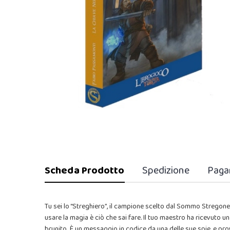
Scheda Prodotto
Spedizione
Paga
Tu sei lo “Streghiero”, il campione scelto dal Sommo Stregon
usare la magia è ciò che sai fare. Il tuo maestro ha ricevuto 
brunito. È un messaggio in codice da una delle sue spie, e prov