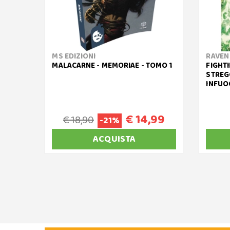
MS EDIZIONI
RAVEN
MALACARNE - MEMORIAE - TOMO 1
FIGHTI
STREG
INFUO
€ 14,99
€ 18,90
-21%
ACQUISTA