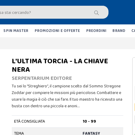
SPIN MASTER
PROMOZIONI E OFFERTE
PREORDINI
BRAND
C
L'ULTIMA TORCIA - LA CHIAVE
NERA
SERPENTARIUM EDITORE
Tu sei lo “Streghiero”, il campione scelto dal Sommo Stregone
Zoddar per compiere le missioni più pericolose. Combattere e
usare la magia è ciò che sai fare. Il tuo maestro ha ricevuto una
busta con dentro una piccola e anoni…
ETÀ CONSIGLIATA
10 - 99
TEMA
FANTASY