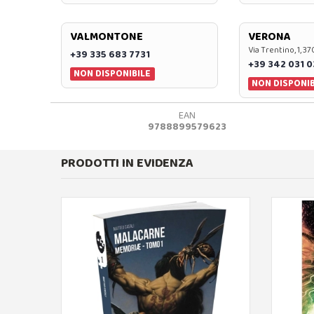
VALMONTONE
VERONA
Via Trentino, 1, 
+39 335 683 7731
+39 342 031 
NON DISPONIBILE
NON DISPONIB
EAN
9788899579623
PRODOTTI IN EVIDENZA