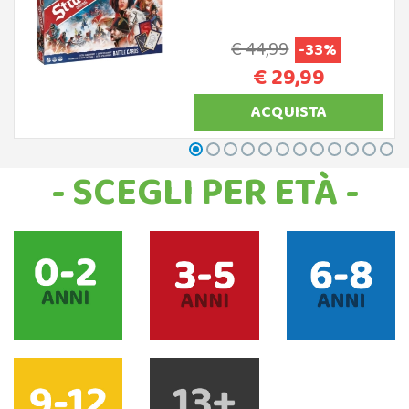
€ 44,99
-33%
€ 29,99
ACQUISTA
- SCEGLI PER ETÀ -